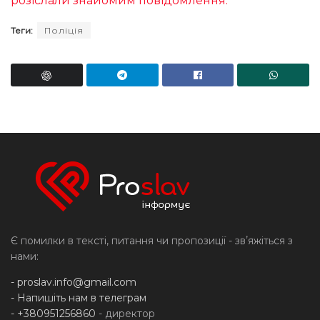
розіслали знайомим повідомлення.
Теги:
Поліція
Є помилки в тексті, питання чи пропозиції - звʼяжіться з
нами:
-
proslav.info@gmail.com
- Напишіть нам в телеграм
- +380951256860
- директор