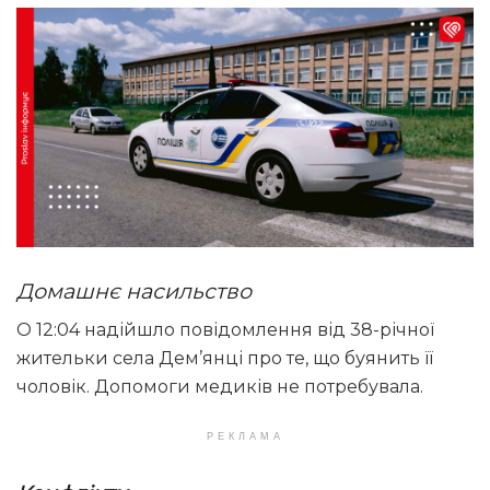
Домашнє насильство
О 12:04 надійшло повідомлення від 38-річної
жительки села Дем’янці про те, що буянить її
чоловік. Допомоги медиків не потребувала.
РЕКЛАМА