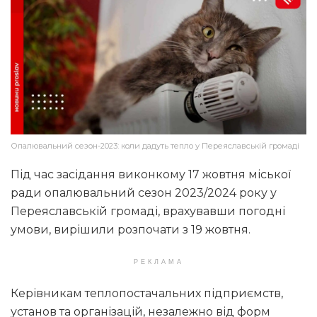
Опалювальний сезон-2023: коли дадуть тепло у Переяславській громаді
Під час засідання виконкому 17 жовтня міської
ради опалювальний сезон 2023/2024 року у
Переяславській громаді, врахувавши погодні
умови, вирішили розпочати з 19 жовтня.
РЕКЛАМА
Керівникам теплопостачальних підприємств,
установ та організацій, незалежно від форм