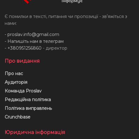
Є помилки в тексті, питання чи пропозиції - звʼяжіться з
нами:
-
proslav.info@gmail.com
- Напишіть нам в телеграм
- +380951256860
- директор
Про видання
Про нас
Аудиторія
Команда Proslav
Редакційна політика
Політика виправлень
Crunchbase
Юридична інформація