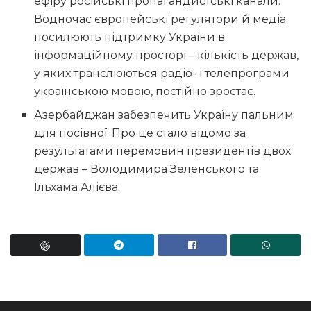
ефіру російські пропагандистські канали.
Водночас європейські регулятори й медіа
посилюють підтримку України в
інформаційному просторі – кількість держав,
у яких транслюються радіо- і телепрограми
українською мовою, постійно зростає.
Азербайджан забезпечить Україну пальним
для посівної. Про це стало відомо за
результатами перемовин президентів двох
держав – Володимира Зеленського та
Ільхама Алієва.