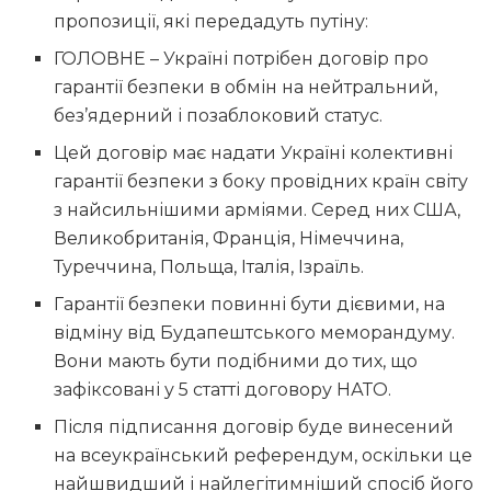
пропозиції, які передадуть путіну:
ГОЛОВНЕ – Україні потрібен договір про
гарантії безпеки в обмін на нейтральний,
без’ядерний і позаблоковий статус.
Цей договір має надати Україні колективні
гарантії безпеки з боку провідних країн світу
з найсильнішими арміями. Серед них США,
Великобританія, Франція, Німеччина,
Туреччина, Польща, Італія, Ізраїль.
Гарантії безпеки повинні бути дієвими, на
відміну від Будапештського меморандуму.
Вони мають бути подібними до тих, що
зафіксовані у 5 статті договору НАТО.
Після підписання договір буде винесений
на всеукраїнський референдум, оскільки це
найшвидший і найлегітимніший спосіб його