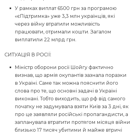
У рамках виплат 6500 грн за програмою
«єПідтримка» уже 3,3 млн українців, які
через війну втратили можливість
працювати, отримали кошти. Загалом
виплатили 22 млрд грн.
СИТУАЦІЯ В РОСІЇ:
Міністр оборони росії Шойгу фактично
визнав, що армія окупантів зазнала поразки
в Україні. Саме так можна пояснити його
слова про те, що основні задачі в Україні
виконані. Тобто виходить, що рф від самого
початку не задумувала взяти Київ за 3 дні, як
про це заявляли російські пропагандисти, а
запланувала втратити протягом місяця війни
близько 17 тисяч убитими й майже втричі