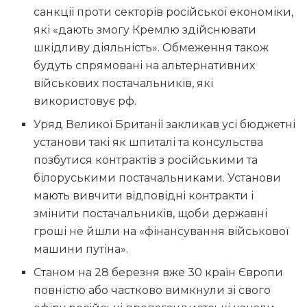
санкції проти секторів російської економіки,
які «дають змогу Кремлю здійснювати
шкідливу діяльність». Обмеження також
будуть спрямовані на альтернативних
військових постачальників, які
використовує рф.
Уряд Великої Британії закликав усі бюджетні
установи такі як шпиталі та консульства
позбутися контрактів з російськими та
білоруськими постачальниками. Установи
мають вивчити відповідні контракти і
змінити постачальників, щоби державні
гроші не йшли на «фінансування військової
машини путіна».
Станом на 28 березня вже 30 країн Європи
повністю або частково вимкнули зі свого