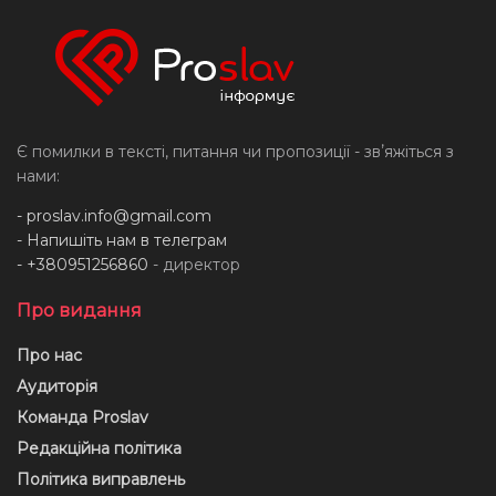
Є помилки в тексті, питання чи пропозиції - звʼяжіться з
нами:
-
proslav.info@gmail.com
- Напишіть нам в телеграм
- +380951256860
- директор
Про видання
Про нас
Аудиторія
Команда Proslav
Редакційна політика
Політика виправлень