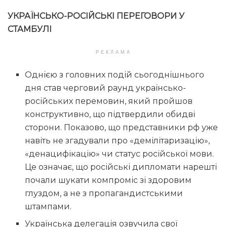
УКРАЇНСЬКО-РОСІЙСЬКІ ПЕРЕГОВОРИ У
СТАМБУЛІ
РЕКЛАМА
Однією з головних подій сьогоднішнього
дня став черговий раунд українсько-
російських перемовин, який пройшов
конструктивно, що підтвердили обидві
сторони. Показово, що представники рф уже
навіть не згадували про «демілітаризацію»,
«денацифікацію» чи статус російської мови.
Це означає, що російські дипломати нарешті
почали шукати компроміс зі здоровим
глуздом, а не з пропагандистськими
штампами.
Українська делегація озвучила свої