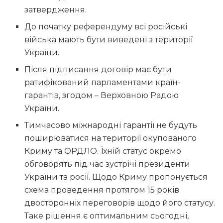
затвердження.
До початку референдуму всі російські
війська мають бути виведені з території
України.
Після підписання договір має бути
ратифікований парламентами країн-
гарантів, згодом – Верховною Радою
України.
Тимчасово міжнародні гарантії не будуть
поширюватися на території окупованого
Криму та ОРДЛО. Їхній статус окремо
обговорять під час зустрічі президенти
України та росії. Щодо Криму пропонується
схема проведення протягом 15 років
двосторонніх переговорів щодо його статусу.
Таке рішення є оптимальним сьогодні,