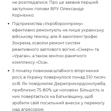
не розглядалися. Про це заявив перший
заступник голови ВРУ Олександр
Корнієнко.
Підприємства «Укроборонпрому»
ефективно ремонтують не лише українську
військову техніку, але й захоплені трофеї.
Зокрема, освоїли ремонт систем
реактивного залпового вогню «Смерч» та
«Ураган», а також зенітно-ракетного
комплексу «Оса».
З початку повномасштабного вторгнення
росії, в Україну повернулося понад 510 тисяч
осіб. Як повідомляє Держприкордонслужба,
приблизно 75-80% це чоловіки. Більшість із
них повертається на Батьківщину, щоб
зробити свій посильний внесок у перемогу
над агресором.