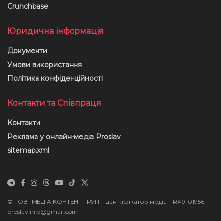
Crunchbase
Юридична інформація
Документи
Умови використання
Політика конфіденційності
Контакти та Співпраця
Контакти
Реклама у онлайн-медіа Proslav
sitemap.xml
© ТОВ "МЕДІА КОНТЕНТ ГРУП", Ідентифікатор медіа – R40-01956,
proslav.info@gmail.com