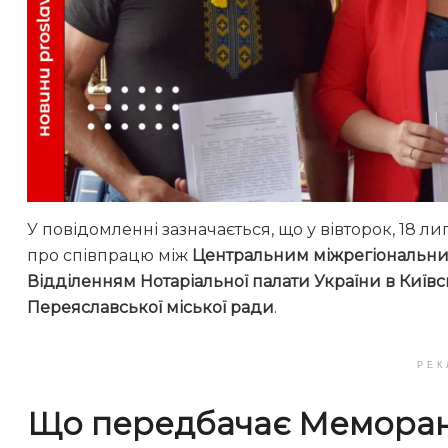
У повідомленні зазначається, що у вівторок, 18 
про співпрацю між
Центральним міжрегіональним
Відділенням Нотаріальної палати України в Київсь
Переяславської міської ради
.
РЕК
Що передбачає Мемора