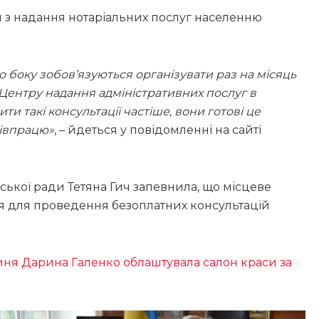
з надання нотаріальних послуг населенню
го боку зобов’язуються організувати раз на місяць
Центру надання адміністративних послуг в
и такі консультації частіше, вони готові це
півпрацю»
, – йдеться у повідомленні на сайті
ької ради Тетяна Гич запевнила, що місцеве
я для проведення безоплатних консультацій
иня Дарина Галенко облаштувала салон краси за