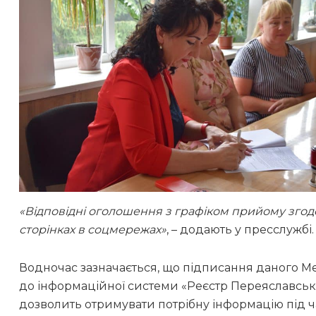
«Відповідні оголошення з графіком прийому згод
сторінках в соцмережах»
, – додають у пресслужбі.
Водночас зазначається, що підписання даного М
до інформаційної системи «Реєстр Переяславсько
дозволить отримувати потрібну інформацію під ча