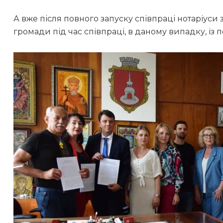
А вже після повного запуску співпраці нотаріуси
громади під час співпраці, в даному випадку, із