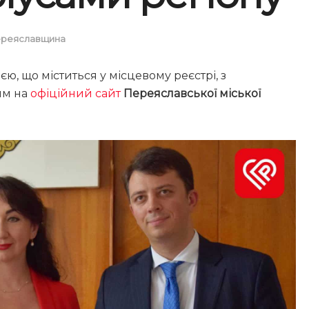
реяславщина
, що міститься у місцевому реєстрі, з
ям на
офіційний сайт
Переяславської міської