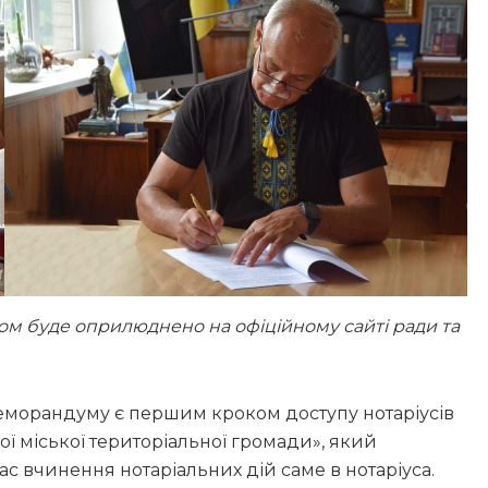
ом буде оприлюднено на офіційному сайті ради та
еморандуму є першим кроком доступу нотаріусів
ї міської територіальної громади», який
с вчинення нотаріальних дій саме в нотаріуса.