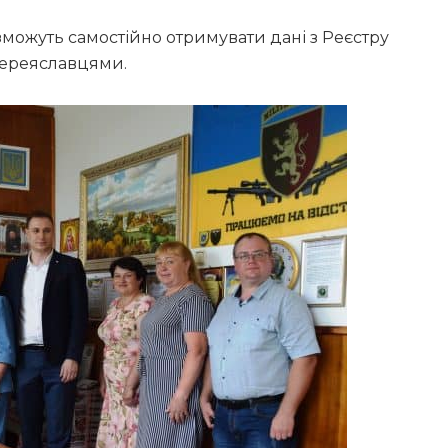
 зможуть самостійно отримувати дані з Реєстру
 переяславцями.