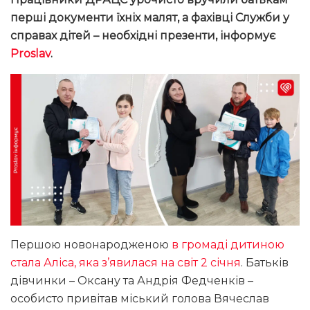
перші документи їхніх малят, а фахівці Служби у
справах дітей – необхідні презенти, інформує
Proslav
.
Першою новонародженою
в громаді дитиною
стала Аліса, яка з’явилася на світ 2 січня
. Батьків
дівчинки – Оксану та Андрія Федченків –
особисто привітав міський голова Вячеслав