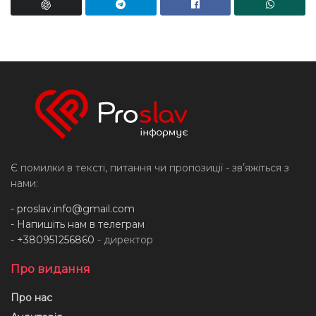
Є помилки в тексті, питання чи пропозиції - звʼяжіться з
нами:
-
proslav.info@gmail.com
- Напишіть нам в телеграм
- +380951256860
- директор
Про видання
Про нас