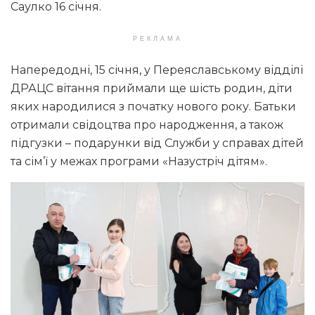
Саулко 16 січня.
РЕКЛАМА
Напередодні, 15 січня, у Переяславському відділі
ДРАЦС вітання приймали ще шість родин, діти
яких народилися з початку нового року. Батьки
отримали свідоцтва про народження, а також
підгузки – подарунки від Служби у справах дітей
та сім’ї у межах програми «Назустріч дітям».