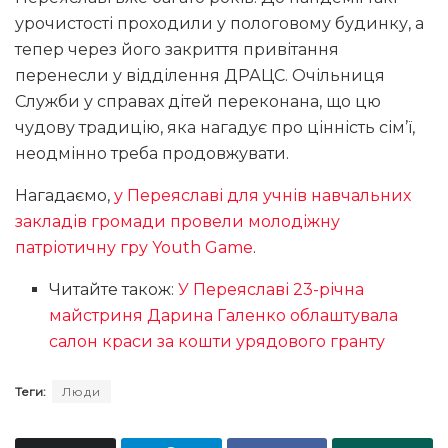
урочистості проходили у пологовому будинку, а
тепер через його закриття привітання
перенесли у відділення ДРАЦС. Очільниця
Служби у справах дітей переконана, що цю
чудову традицію, яка нагадує про цінність сім’ї,
неодмінно треба продовжувати.
Нагадаємо,
у Переяславі для учнів навчальних
закладів громади провели молодіжну
патріотичну гру Youth Game
.
Читайте також:
У Переяславі 23-річна
майстриня Дарина Галенко облаштувала
салон краси за кошти урядового гранту
Теги:
Люди