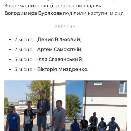
Зокрема, вихованці тренера-викладача
Володимира Бурякова
поділили наступні місця:
РЕКЛАМА
2 місце –
Денис Вільховий
;
2 місце –
Артем Самохатній
;
3 місце –
Ілля Славянський
;
3 місце –
Вікторія Миздренко
.