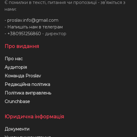
Є помилки в тексті, питання чи пропозиції - звʼяжіться з
нами:
-
proslav.info@gmail.com
- Напишіть нам в телеграм
- +380951256860
- директор
Про видання
Про нас
Аудиторія
Команда Proslav
Редакційна політика
Політика виправлень
Crunchbase
Юридична інформація
Документи