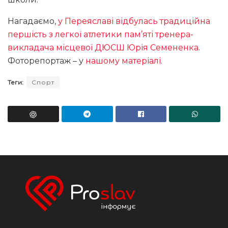
Нагадаємо,
у Переяславі відбулась традиційна
першість з легкої атлетики пам’яті тренера-
викладача місцевої ДЮСШ Юрія Семененка
.
Фоторепортаж – у
нашому матеріалі
.
Теги:
Спорт