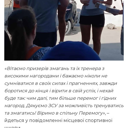
«Вітаємо призерів змагань та їх тренера з
високими нагородами і бажаємо ніколи не
сумніватися в своїх силах і прагненнях, завжди
боротися до кінця і вірити в свій успіх, і нехай
буде так: чим далі, тим більше перемог і гідних
нагород. Дякуємо ЗСУ за можливість тренуватись
та змагатись! Віримо в спільну Перемогу»
, –
йдеться у повідомленні місцевої спортивної
школи.