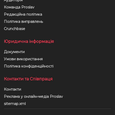
Аудиторія
Команда Proslav
Редакційна політика
Політика виправлень
Crunchbase
Юридична інформація
Документи
Умови використання
Політика конфіденційності
Контакти та Співпраця
Контакти
Реклама у онлайн-медіа Proslav
sitemap.xml