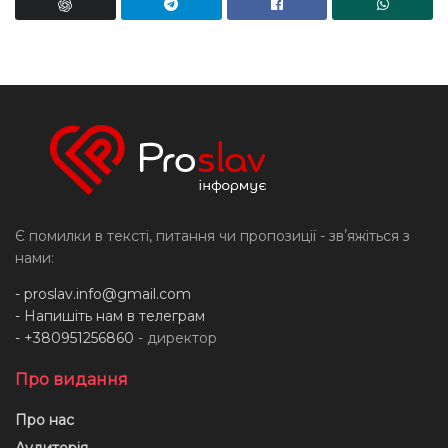
Є помилки в тексті, питання чи пропозиції - звʼяжіться з
нами:
-
proslav.info@gmail.com
- Напишіть нам в телеграм
- +380951256860
- директор
Про видання
Про нас