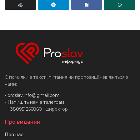
Є помилки в тексті, питання чи пропозиції - звʼяжіться з
нами:
-
proslav.info@gmail.com
- Напишіть нам в телеграм
- +380951256860
- директор
Про видання
Про нас