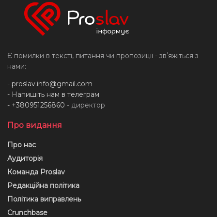
Є помилки в тексті, питання чи пропозиції - звʼяжіться з
нами:
-
proslav.info@gmail.com
- Напишіть нам в телеграм
- +380951256860
- директор
Про видання
Про нас
Аудиторія
Команда Proslav
Редакційна політика
Політика виправлень
Crunchbase