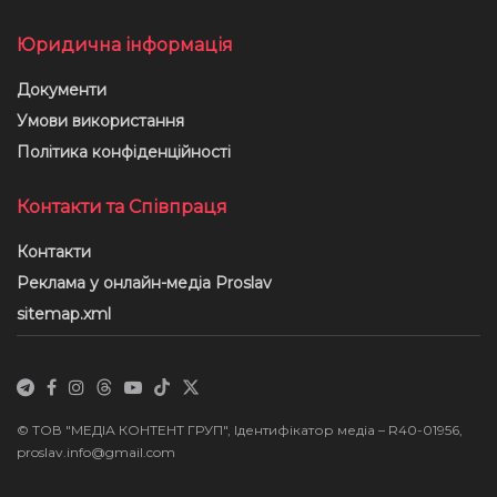
Юридична інформація
Документи
Умови використання
Політика конфіденційності
Контакти та Співпраця
Контакти
Реклама у онлайн-медіа Proslav
sitemap.xml
© ТОВ "МЕДІА КОНТЕНТ ГРУП", Ідентифікатор медіа – R40-01956,
proslav.info@gmail.com