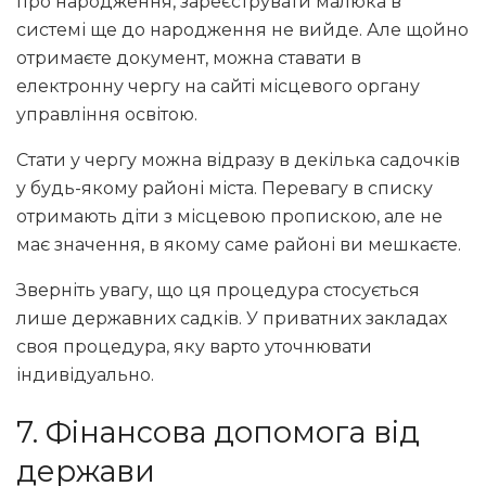
про народження, зареєструвати малюка в
системі ще до народження не вийде. Але щойно
отримаєте документ, можна ставати в
електронну чергу на сайті місцевого органу
управління освітою.
Стати у чергу можна відразу в декілька садочків
у будь-якому районі міста. Перевагу в списку
отримають діти з місцевою пропискою, але не
має значення, в якому саме районі ви мешкаєте.
Зверніть увагу, що ця процедура стосується
лише державних садків. У приватних закладах
своя процедура, яку варто уточнювати
індивідуально.
7. Фінансова допомога від
держави