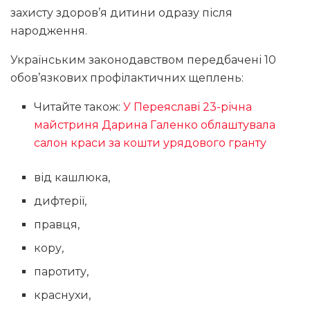
захисту здоров’я дитини одразу після
народження.
Українським законодавством передбачені 10
обов’язкових профілактичних щеплень:
Читайте також:
У Переяславі 23-річна
майстриня Дарина Галенко облаштувала
салон краси за кошти урядового гранту
від кашлюка,
дифтерії,
правця,
кору,
паротиту,
краснухи,