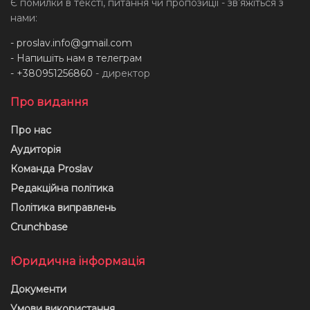
Є помилки в тексті, питання чи пропозиції - звʼяжіться з
нами:
-
proslav.info@gmail.com
- Напишіть нам в телеграм
- +380951256860
- директор
Про видання
Про нас
Аудиторія
Команда Proslav
Редакційна політика
Політика виправлень
Crunchbase
Юридична інформація
Документи
Умови використання