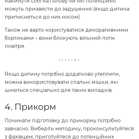
накинути собі на голову чи які потенційно
можуть призвести до задушення (якщо дитина
притиснеться до них носом).
Також не варто користуватися декоративними
бортиками – вони блокують вільний потік
повітря.
РЕКЛАМА
Якщо дитину потрібно додатково утеплити,
можна використовувати спальні мішки, які
шиються спеціально для таких випадків.
4. Прикорм
Починати підготовку до прикорму потрібно
завчасно. Виберіть методику, проконсультуйтеся
з фахівцем, приготуйтеся до потенційних