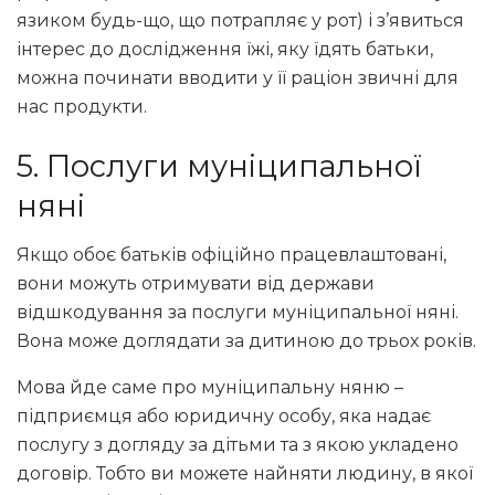
язиком будь-що, що потрапляє у рот) і з’явиться
інтерес до дослідження їжі, яку їдять батьки,
можна починати вводити у її раціон звичні для
нас продукти.
5. Послуги муніципальної
няні
Якщо обоє батьків офіційно працевлаштовані,
вони можуть отримувати від держави
відшкодування за послуги муніципальної няні.
Вона може доглядати за дитиною до трьох років.
Мова йде саме про муніципальну няню –
підприємця або юридичну особу, яка надає
послугу з догляду за дітьми та з якою укладено
договір. Тобто ви можете найняти людину, в якої