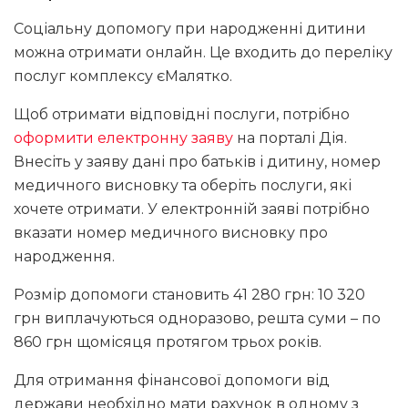
Соціальну допомогу при народженні дитини
можна отримати онлайн. Це входить до переліку
послуг комплексу єМалятко.
Щоб отримати відповідні послуги, потрібно
оформити електронну заяву
на порталі Дія.
Внесіть у заяву дані про батьків і дитину, номер
медичного висновку та оберіть послуги, які
хочете отримати. У електронній заяві потрібно
вказати номер медичного висновку про
народження.
Розмір допомоги становить 41 280 грн: 10 320
грн виплачуються одноразово, решта суми – по
860 грн щомісяця протягом трьох років.
Для отримання фінансової допомоги від
держави необхідно мати рахунок в одному з