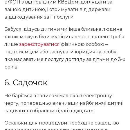
є ФОП з відповідним КВЕДом, доглядати за
вашою дитиною, і отримувати від держави
відшкодування за її послуги.
Бабуся, дідусь дитини чи інша близька людина
також можуть бути муніципальною нянею. Треба
лише
зареєструватися
фізичною особою –
підприємцем або заснувати юридичну особу,
яка надаватиме послугу догляду за дітьми до 3-х
років.
6. Садочок
Не баріться з записом малюка в електронну
чергу, попередньо вивчивши найближчі дитячі
садочки та обравши ті, які підходять.
Оскільки для процедури необхідне свідоцтво