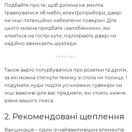
Подбайте про те, щоб дитина не змогла
травмуватися об меблі, електроприбори, двері
чи інші потенційно небезпечні поверхні. Для
цього можна придбати «запобіжники», які
клеяться на гострі кути, підпирають двері чи
надійно замикають шухляди.
РЕКЛАМА
Також варто потурбуватися про розетки та дроти,
за які можна стягнути техніку зі стола чи полиць. І
подумати, куди подіти усі книжки, сувеніри чи
інші важливі для вас предмети, які стоять нижче
рівня вашого пояса.
2. Рекомендовані щеплення
Вакцинація – один із найважливіших елементів