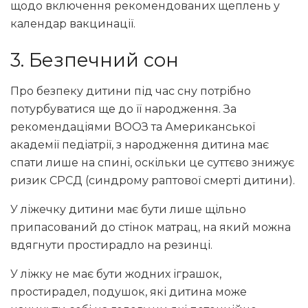
щодо включення рекомендованих щеплень у
календар вакцинації.
3. Безпечний сон
Про безпеку дитини під час сну потрібно
потурбуватися ще до її народження. За
рекомендаціями ВООЗ та Американської
академії педіатрії, з народження дитина має
спати лише на спині, оскільки це суттєво знижує
ризик СРСД (синдрому раптової смерті дитини).
У ліжечку дитини має бути лише щільно
припасований до стінок матрац, на який можна
вдягнути простирадло на резинці.
У ліжку не має бути жодних іграшок,
простирадел, подушок, які дитина може