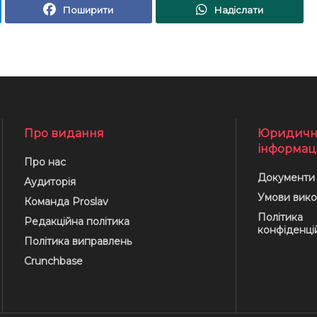
Поширити
Надіслати
Про видання
Юридичн
інформац
Про нас
Документи
Аудиторія
Умови вико
Команда Proslav
Політика
Редакційна політика
конфіденці
Політика виправлень
Crunchbase