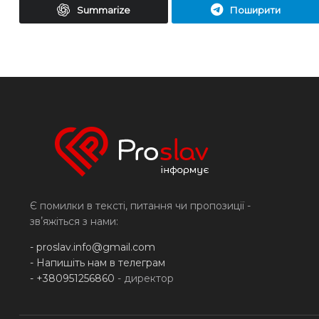
Summarize
Поширити
Є помилки в тексті, питання чи пропозиції -
звʼяжіться з нами:
-
proslav.info@gmail.com
- Напишіть нам в телеграм
- +380951256860
- директор