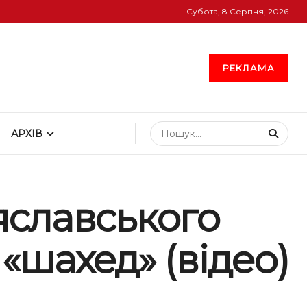
Субота, 8 Серпня, 2026
РЕКЛАМА
АРХІВ
еяславського
«шахед» (відео)