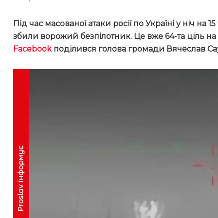
Під час масованої атаки росії по Україні у ніч на
збили ворожий безпілотник. Це вже 64-та ціль на 
Facebook
поділився голова громади Вячеслав Са