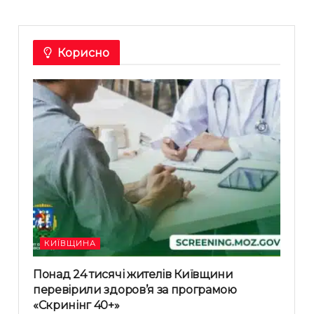
Корисно
КИЇВЩИНА
Понад 24 тисячі жителів Київщини
перевірили здоров’я за програмою
«Скринінг 40+»