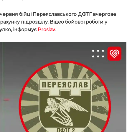
 15 червня бійці Переяславського ДФТГ вчергове
рахунку підрозділу. Відео бойової роботи у
улко, інформує
Proslav
.