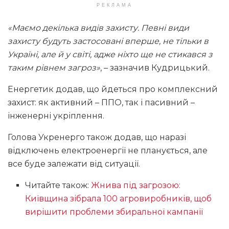
РЕКЛАМА
«Маємо декілька видів захисту. Певні види
захисту будуть застосовані вперше, не тільки в
Україні, але й у світі, адже ніхто ще не стикався з
таким рівнем загроз»
, – зазначив Кудрицький.
Енергетик додав, що йдеться про комплексний
захист: як активний – ППО, так і пасивний –
інженерні укріплення.
Голова Укренерго також додав, що наразі
відключень електроенергії не планується, але
все буде залежати від ситуації.
Читайте також:
Жнива під загрозою:
Київщина зібрала 100 агровиробників, щоб
вирішити проблеми збиральної кампанії