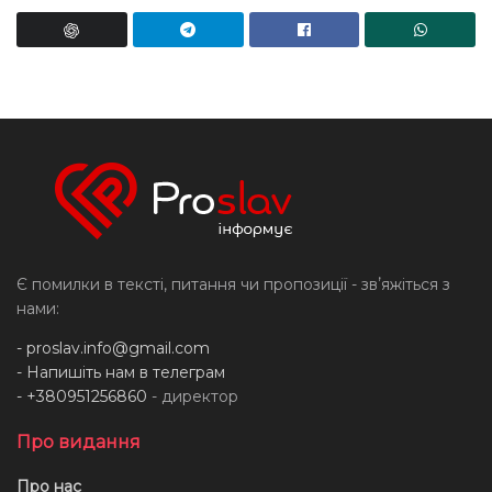
Є помилки в тексті, питання чи пропозиції - звʼяжіться з
нами:
-
proslav.info@gmail.com
- Напишіть нам в телеграм
- +380951256860
- директор
Про видання
Про нас