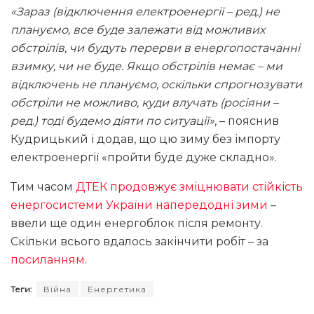
«Зараз (відключення електроенергії – ред.) не
плануємо, все буде залежати від можливих
обстрілів, чи будуть перерви в енергопостачанні
взимку, чи не буде. Якщо обстрілів немає – ми
відключень не плануємо, оскільки спрогнозувати
обстріли не можливо, куди влучать (росіяни –
ред.) тоді будемо діяти по ситуації»
, – пояснив
Кудрицький і додав, що цю зиму без імпорту
електроенергії «пройти буде дуже складно».
Тим часом
ДТЕК продовжує зміцнювати стійкість
енергосистеми України напередодні зими
–
ввели ще один енергоблок після ремонту.
Скільки всього вдалось закінчити робіт – за
посиланням
.
Теги:
Війна
Енергетика