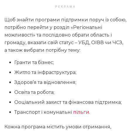
РЕКЛАМА
Щоб знайти програми підтримки поруч із собою,
потрібно перейти у розділ «Регіональні
можливості» та послідовно обрати область і
громаду, вказати свій статус – УБД, ОІВВ чи ЧСЗ,
а також вибрати потрібну тему:
Гранти та бізнес;
Житло та інфраструктура;
Здоров’я та відновлення;
Освіта та робота;
Ооціальний захист та фінансова підтримка;
Транспорт і комунальні
пільги
.
Кожна програма містить умови отримання,