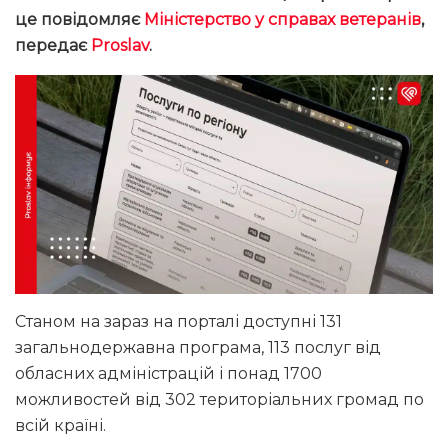
це повідомляє
Міністерство у справах ветеранів
,
передає
Proslav
.
Станом на зараз на порталі доступні 131
загальнодержавна програма, 113 послуг від
обласних адміністрацій і понад 1700
можливостей від 302 територіальних громад по
всій країні.