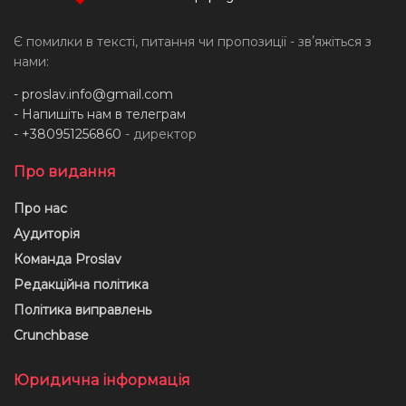
Є помилки в тексті, питання чи пропозиції - звʼяжіться з
нами:
-
proslav.info@gmail.com
- Напишіть нам в телеграм
- +380951256860
- директор
Про видання
Про нас
Аудиторія
Команда Proslav
Редакційна політика
Політика виправлень
Crunchbase
Юридична інформація