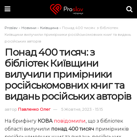
Proslav
»
Новини
»
Київщина
»
Понад 400 тисяч: з бібліотек
Київщини вилучили примірники російськомовних книг та видань
російських авторів
Понад 400 тисяч: з
бібліотек Київщини
вилучили примірники
російськомовних книг та
видань російських авторів
автор
Павленко Олег
5 Жовтня, 2023 - 15:15
На брифінгу
КОВА
повідомили
, що з бібліотек
області вилучили
понад 400 тисяч
примірників
російськомовних книг та видань російських