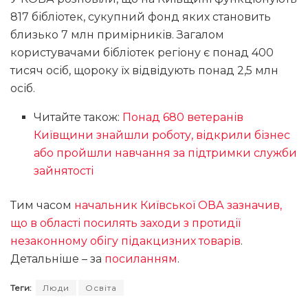
817 бібліотек, сукупний фонд яких становить
близько 7 млн примірників. Загалом
користувачами бібліотек регіону є понад 400
тисяч осіб, щороку їх відвідують понад 2,5 млн
осіб.
Читайте також:
Понад 680 ветеранів
Київщини знайшли роботу, відкрили бізнес
або пройшли навчання за підтримки служби
зайнятості
Тим часом
начальник Київської ОВА зазначив,
що в області посилять заходи з протидії
незаконному обігу підакцизних товарів
.
Детальніше – за
посиланням
.
Теги:
Люди
Освіта