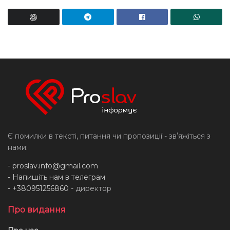
Є помилки в тексті, питання чи пропозиції - звʼяжіться з
нами:
-
proslav.info@gmail.com
- Напишіть нам в телеграм
- +380951256860
- директор
Про видання