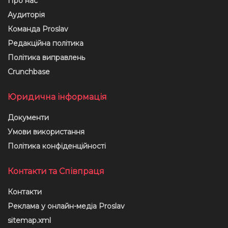
Про нас
Аудиторія
Команда Proslav
Редакційна політика
Політика виправлень
Crunchbase
Юридична інформація
Документи
Умови використання
Політика конфіденційності
Контакти та Співпраця
Контакти
Реклама у онлайн-медіа Proslav
sitemap.xml