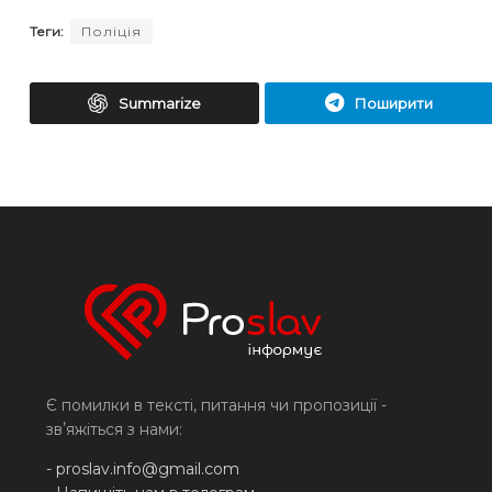
Теги:
Поліція
Summarize
Поширити
Є помилки в тексті, питання чи пропозиції -
звʼяжіться з нами:
-
proslav.info@gmail.com