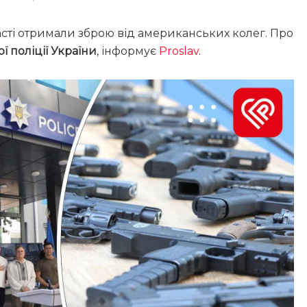
ласті отримали зброю від американських колег. Про
ї поліції України
, інформує
Proslav
.