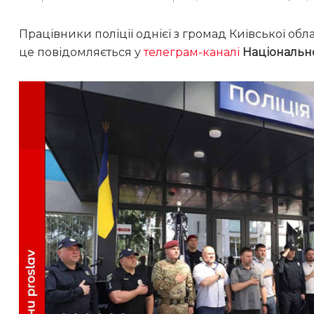
Працівники поліції однієї з громад Київської об
це повідомляється у
телеграм-каналі
Національно