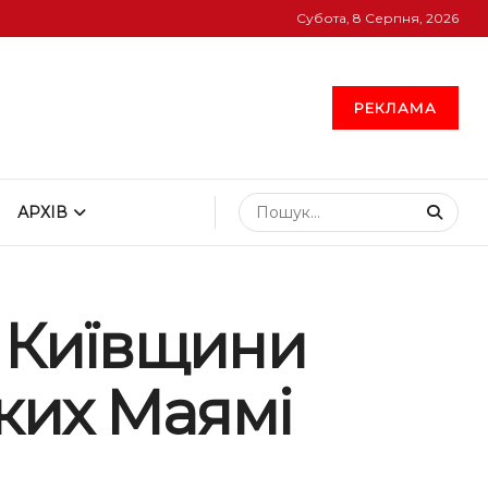
Субота, 8 Серпня, 2026
РЕКЛАМА
АРХІВ
д Київщини
ких Маямі