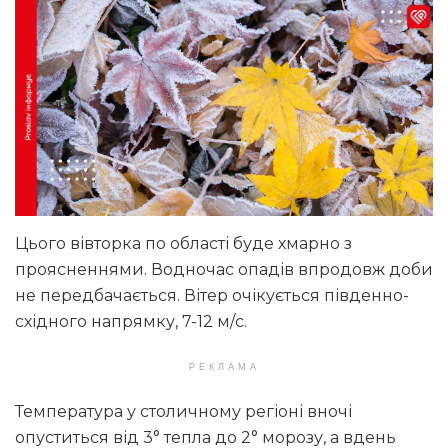
Цього вівторка по області буде хмарно з
проясненнями. Водночас опадів впродовж доби
не передбачається. Вітер очікується південно-
східного напрямку, 7-12 м/с.
РЕКЛАМА
Температура у столичному регіоні вночі
опуститься від 3° тепла до 2° морозу, а вдень