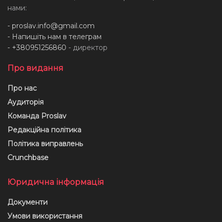
нами:
-
proslav.info@gmail.com
- Напишіть нам в телеграм
- +380951256860
- директор
Про видання
Про нас
Аудиторія
Команда Proslav
Редакційна політика
Політика виправлень
Crunchbase
Юридична інформація
Документи
Умови використання