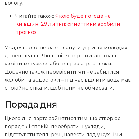
вологу.
Читайте також:
Якою буде погода на
Київщині 29 липня: синоптики зробили
прогноз
У саду варто ще раз оглянути укриття молодих
дерев і кущів. Якщо вітер їх розхитав, краще
укріпи мотузкою або поправ агроволокно.
Доречно також перевірити, чи не забилися
жолоби та водостоки – під час відлиги вода має
спокійно стікати, щоб потім не обмерзати.
Порада дня
Цього дня варто зайнятися тим, що створює
порядок і спокій: перебрати шухляди,
підготувати теплі речі, навести лад у кухні чи