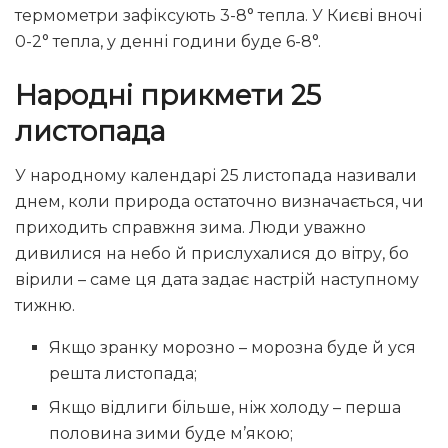
термометри зафіксують 3-8° тепла. У Києві вночі
0-2° тепла, у денні години буде 6-8°.
Народні прикмети 25
листопада
У народному календарі 25 листопада називали
днем, коли природа остаточно визначається, чи
приходить справжня зима. Люди уважно
дивилися на небо й прислухалися до вітру, бо
вірили – саме ця дата задає настрій наступному
тижню.
Якщо зранку морозно – морозна буде й уся
решта листопада;
Якщо відлиги більше, ніж холоду – перша
половина зими буде м’якою;