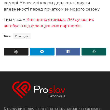
коморі. Невеликі кроки додають відчуття
впевненості перед початком зимового сезону.
Тим часом
Київщина отримає 260 сучасних
автобусів від французьких партнерів
.
Теги:
Погода
Є помилки в тексті, питання чи пропозиції - звʼяжіться з