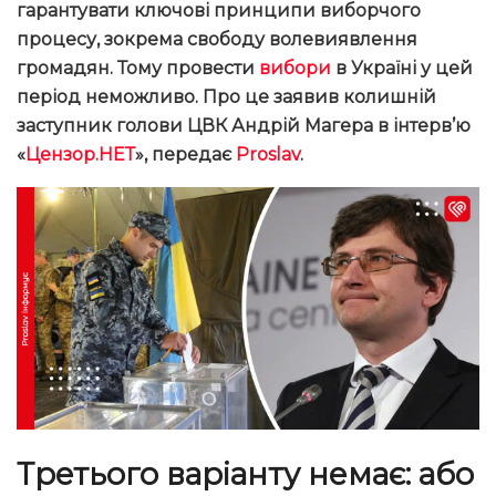
гарантувати ключові принципи виборчого
процесу, зокрема свободу волевиявлення
громадян. Тому провести
вибори
в Україні у цей
період неможливо. Про це заявив колишній
заступник голови ЦВК Андрій Магера в інтерв’ю
«
Цензор.НЕТ
», передає
Proslav
.
Третього варіанту немає: або