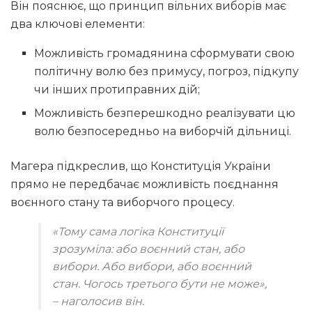
Він пояснює, що принцип вільних виборів має
два ключові елементи:
Можливість громадянина сформувати свою
політичну волю без примусу, погроз, підкупу
чи інших протиправних дій;
Можливість безперешкодно реалізувати цю
волю безпосередньо на виборчій дільниці.
Магера підкреслив, що Конституція України
прямо не передбачає можливість поєднання
воєнного стану та виборчого процесу.
«Тому сама логіка Конституції
зрозуміла: або воєнний стан, або
вибори. Або вибори, або воєнний
стан. Чогось третього бути не може»
,
– наголосив він.