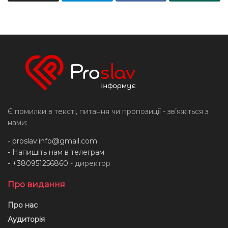
Є помилки в тексті, питання чи пропозиції - звʼяжіться з
нами:
-
proslav.info@gmail.com
- Напишіть нам в телеграм
- +380951256860
- директор
Про видання
Про нас
Аудиторія