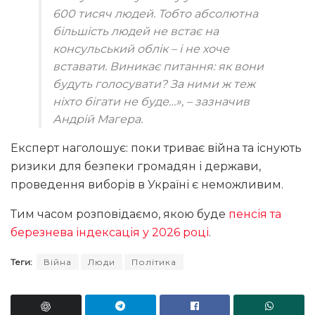
600 тисяч людей. Тобто абсолютна
більшість людей не встає на
консульський облік – і не хоче
вставати. Виникає питання: як вони
будуть голосувати? За ними ж теж
ніхто бігати не буде…»
, – зазначив
Андрій Магера.
Експерт наголошує: поки триває війна та існують
ризики для безпеки громадян і держави,
проведення виборів в Україні є неможливим.
Тим часом розповідаємо, якою буде
пенсія та
березнева індексація у 2026 році
.
Теги:
Війна
Люди
Політика