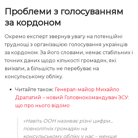
Проблеми з голосуванням
за кордоном
Окремо експерт звернув увагу на потенційні
труднощі з організацією голосування українців
за кордоном. За його словами, немає стабільних і
точних даних щодо кількості громадян, які
виїхали, а більшість не перебуває на
консульському обліку.
Читайте також:
Генерал-майор Михайло
Драпатий – новий Головнокомандувач ЗСУ:
що про нього відомо
«Навіть ООН називає різні цифри…
повнолітніх громадян на
консульському обліку у нас – менше