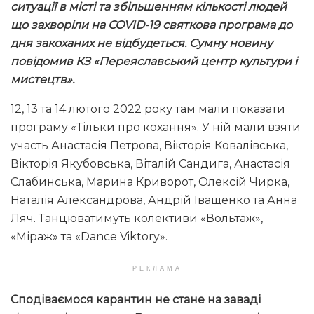
ситуації в місті та збільшенням кількості людей
що захворіли на
COVID-19 святкова програма до
дня закоханих не відбудеться. Сумну новину
повідомив КЗ «Переяславський центр культури і
мистецтв».
12, 13 та 14 лютого 2022 року там мали показати
програму «Тільки про кохання». У ній мали взяти
участь Анастасія Петрова, Вікторія Ковалівська,
Вікторія Якубовська, Віталій Сандига, Анастасія
Слабинська, Марина Криворот, Олексій Чирка,
Наталія Александрова, Андрій Іващенко та Анна
Ляч. Танцюватимуть колективи «Вольтаж»,
«Міраж» та «Dance Viktory».
РЕКЛАМА
Сподіваємося карантин не стане на заваді