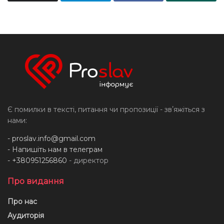
Є помилки в тексті, питання чи пропозиції - звʼяжіться з
нами:
-
proslav.info@gmail.com
- Напишіть нам в телеграм
- +380951256860
- директор
Про видання
Про нас
Аудиторія