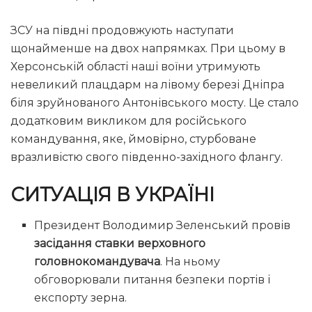
ЗСУ на півдні продовжують наступати
щонайменше на двох напрямках. При цьому в
Херсонській області наші воїни утримують
невеликий плацдарм на лівому березі Дніпра
біля зруйнованого Антонівського мосту. Це стало
додатковим викликом для російського
командування, яке, ймовірно, стурбоване
вразливістю свого південно-західного флангу.
СИТУАЦІЯ В УКРАЇНІ
Президент Володимир Зеленський провів
засідання ставки верховного
головнокомандувача
. На ньому
обговорювали питання безпеки портів і
експорту зерна.