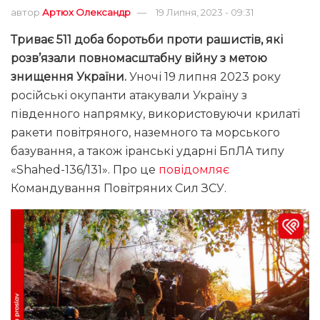
автор
Артюх Олександр
19 Липня, 2023 - 09:31
Триває 511 доба боротьби проти рашистів, які
розв’язали повномасштабну війну з метою
знищення України.
Уночі 19 липня 2023 року
російські окупанти атакували Україну з
південного напрямку, використовуючи крилаті
ракети повітряного, наземного та морського
базування, а також іранські ударні БпЛА типу
«Shahed-136/131». Про це
повідомляє
Командування Повітряних Сил ЗСУ.