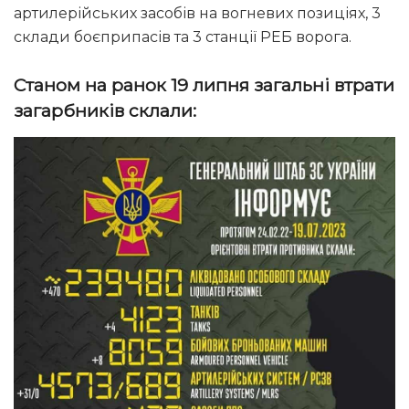
артилерійських засобів на вогневих позиціях, 3
склади боєприпасів та 3 станції РЕБ ворога.
Станом на ранок 19 липня загальні втрати
загарбників склали: