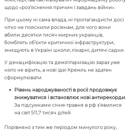
щодо «роз’яснення причин і завдань війни».
При цьому ні сама влада, ні пропагандисти досі
чітко не пояснили росіянам, для чого вони
вбили десятки тисяч мирних українців,
бомблять об’єкти критичної інфраструктури,
знищують в Україні школи, лікарні, дитячі садки.
У денацифікацію та демілітаризацію зараз уже
ніхто не вірить, а нові ідеї Кремль не здатен
сформулювати.
Рівень народжуваності в росії продовжує
знижуватися і встановлює нові антирекорди
.
За підсумками січня-травня в рф з’явилися
на світ 511,7 тисяч дітей.
Порівняно з тим же періодом минулого року,