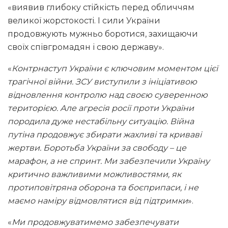
«виявив глибоку стійкість перед обличчям
великої жорстокості. І сили України
продовжують мужньо боротися, захищаючи
своїх співгромадян і свою державу».
«
Контрнаступ України є ключовим моментом цієї
трагічної війни. ЗСУ виступили з ініціативою
відновлення контролю над своєю суверенною
територією. Але агресія росії проти України
породила дуже нестабільну ситуацію. Війна
путіна продовжує збирати жахливі та криваві
жертви. Боротьба України за свободу – це
марафон, а не спринт. Ми забезпечили Україну
критично важливими можливостями, як
протиповітряна оборона та боєприпаси, і не
маємо наміру відмовлятися від підтримки
».
«
Ми продовжуватимемо забезпечувати