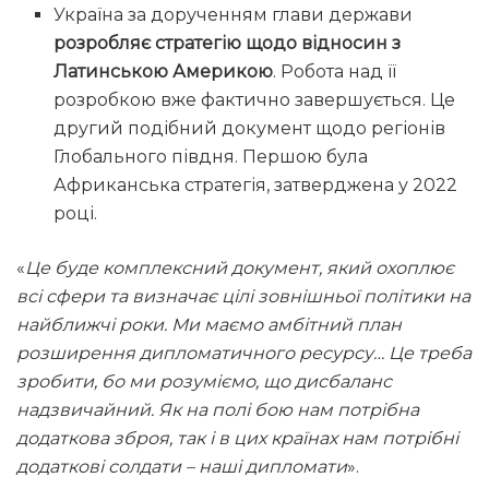
Україна за дорученням глави держави
розробляє стратегію щодо відносин з
Латинською Америкою
. Робота над її
розробкою вже фактично завершується. Це
другий подібний документ щодо регіонів
Глобального півдня. Першою була
Африканська стратегія, затверджена у 2022
році.
«
Це буде комплексний документ, який охоплює
всі сфери та визначає цілі зовнішньої політики на
найближчі роки. Ми маємо амбітний план
розширення дипломатичного ресурсу… Це треба
зробити, бо ми розуміємо, що дисбаланс
надзвичайний. Як на полі бою нам потрібна
додаткова зброя, так і в цих країнах нам потрібні
додаткові солдати – наші дипломати
».