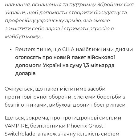
навчання, оснащення та підтримку Збройних Сил
України, щоб допомогти створити боєздатну та
професійну українську армію, яка зможе
захистити себе зараз і стримати агресію в
майбутньому
».
Reuters пише, що США найближчими днями
оголосять про новий пакет військової
допомоги Україні на суму 1,3 мільярда
доларів
.
Очікується, що пакет міститиме засоби
протиповітряної оборони, системи боротьби з
безпілотниками, вибухові дрони і боєприпаси.
Ідеться, зокрема, про протидронові системи
VAMPIRE, безпілотники Phoenix Ghost і
Switchblade, а також значну кількість систем