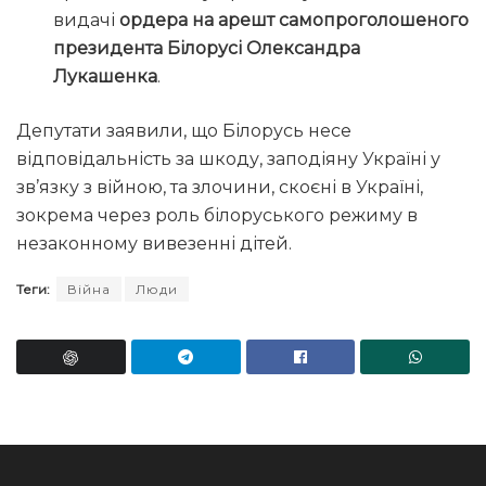
видачі
ордера на арешт самопроголошеного
президента Білорусі Олександра
Лукашенка
.
Депутати заявили, що Білорусь несе
відповідальність за шкоду, заподіяну Україні у
зв’язку з війною, та злочини, скоєні в Україні,
зокрема через роль білоруського режиму в
незаконному вивезенні дітей.
Теги:
Війна
Люди