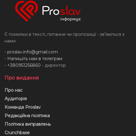
Є помилки в тексті, питання чи пропозиції - звʼяжіться з
нами:
-
proslav.info@gmail.com
- Напишіть нам в телеграм
- +380951256860
- директор
Про видання
Про нас
Аудиторія
Команда Proslav
Редакційна політика
Політика виправлень
Crunchbase