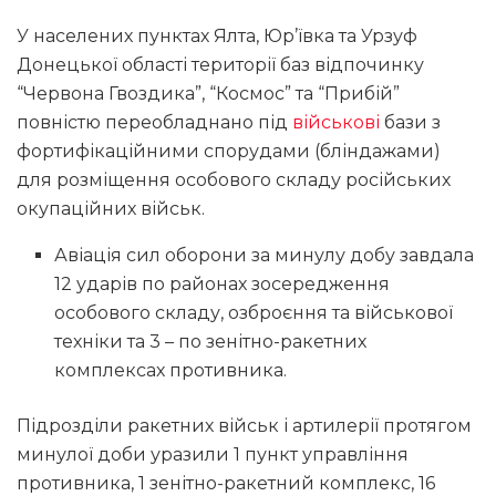
У населених пунктах Ялта, Юр’ївка та Урзуф
Донецької області території баз відпочинку
“Червона Гвоздика”, “Космос” та “Прибій”
повністю переобладнано під
військові
бази з
фортифікаційними спорудами (бліндажами)
для розміщення особового складу російських
окупаційних військ.
Авіація сил оборони за минулу добу завдала
12 ударів по районах зосередження
особового складу, озброєння та військової
техніки та 3 – по зенітно-ракетних
комплексах противника.
Підрозділи ракетних військ і артилерії протягом
минулої доби уразили 1 пункт управління
противника, 1 зенітно-ракетний комплекс, 16