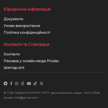
Юридична інформація
Документи
Умови використання
Політика конфіденційності
Контакти та Співпраця
Контакти
Реклама у онлайн-медіа Proslav
sitemap.xml
© ТОВ "МЕДІА КОНТЕНТ ГРУП", Ідентифікатор медіа – R40-01956,
proslav.info@gmail.com