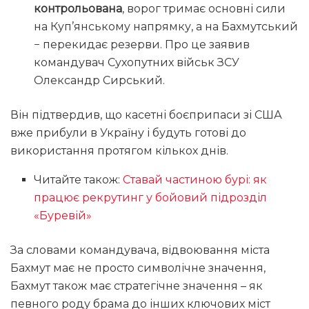
контрольована
, ворог тримає основні сили
на Куп’янському напрямку, а на Бахмутський
− перекидає резерви. Про це заявив
командувач Сухопутних військ ЗСУ
Олександр Сирський.
Він підтвердив, що касетні боєприпаси зі США
вже прибули в Україну і будуть готові до
використання протягом кількох днів.
Читайте також:
Ставай частиною бурі: як
працює рекрутинг у бойовий підрозділ
«Буревій»
За словами командувача, відвоювання міста
Бахмут має не просто символічне значення,
Бахмут також має стратегічне значення – як
певного роду брама до інших ключових міст