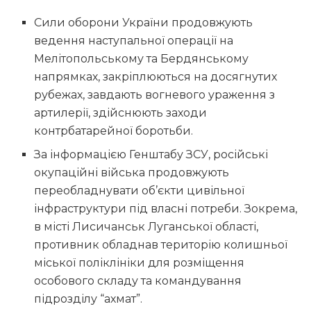
Сили оборони України продовжують
ведення наступальної операції на
Мелітопольському та Бердянському
напрямках, закріплюються на досягнутих
рубежах, завдають вогневого ураження з
артилерії, здійснюють заходи
контрбатарейної боротьби.
За інформацією Генштабу ЗСУ, російські
окупаційні війська продовжують
переобладнувати об’єкти цивільної
інфраструктури під власні потреби. Зокрема,
в місті Лисичанськ Луганської області,
противник обладнав територію колишньої
міської поліклініки для розміщення
особового складу та командування
підрозділу “ахмат”.