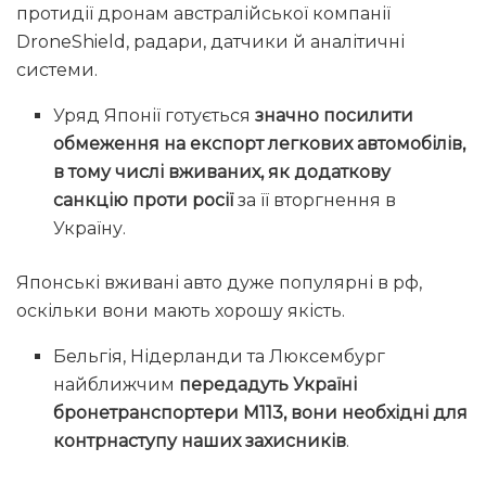
протидії дронам австралійської компанії
DroneShield, радари, датчики й аналітичні
системи.
Уряд Японії готується
значно посилити
обмеження на експорт легкових автомобілів,
в тому числі вживаних, як додаткову
санкцію проти росії
за її вторгнення в
Україну.
Японські вживані авто дуже популярні в рф,
оскільки вони мають хорошу якість.
Бельгія, Нідерланди та Люксембург
найближчим
передадуть Україні
бронетранспортери М113, вони необхідні для
контрнаступу наших захисників
.