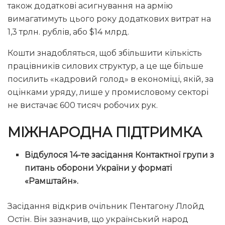
також додаткові асигнування на армію
вимагатимуть цього року додаткових витрат на
1,3 трлн. рублів, або $14 млрд.
Кошти знадобляться, щоб збільшити кількість
працівників силових структур, а це ще більше
посилить «кадровий голод» в економіці, якій, за
оцінками уряду, лише у промисловому секторі
не вистачає 600 тисяч робочих рук.
МІЖНАРОДНА ПІДТРИМКА
Відбулося 14-те засідання Контактної групи з
питань оборони України у форматі
«Рамштайн».
Засідання відкрив очільник Пентагону Ллойд
Остін. Він зазначив, що український народ