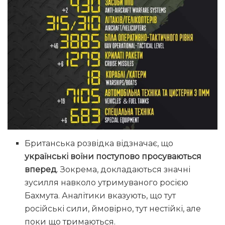
Британська розвідка відзначає, що
українські воїни поступово просуваються
вперед
. Зокрема, докладаються значні
зусилля навколо утримуваного росією
Бахмута. Аналітики вказують, що тут
російські сили, ймовірно, тут нестійкі, але
поки що тримаються.