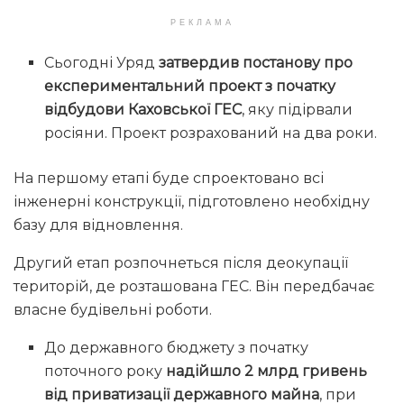
РЕКЛАМА
Сьогодні Уряд
затвердив постанову про
експериментальний проект з початку
відбудови Каховської ГЕС
, яку підірвали
росіяни. Проект розрахований на два роки.
На першому етапі буде спроектовано всі
інженерні конструкції, підготовлено необхідну
базу для відновлення.
Другий етап розпочнеться після деокупації
територій, де розташована ГЕС. Він передбачає
власне будівельні роботи.
До державного бюджету з початку
поточного року
надійшло 2 млрд гривень
від приватизації державного майна
, при