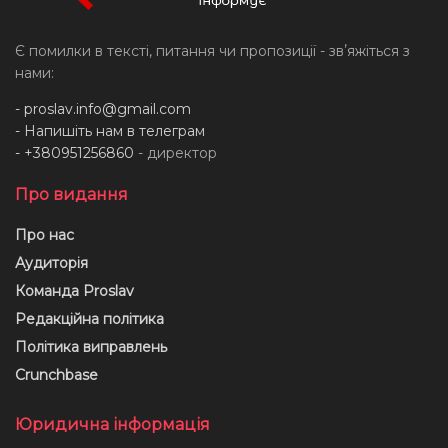
Є помилки в тексті, питання чи пропозиції - звʼяжіться з
нами:
-
proslav.info@gmail.com
- Напишіть нам в телеграм
- +380951256860
- директор
Про видання
Про нас
Аудиторія
Команда Proslav
Редакційна політика
Політика виправлень
Crunchbase
Юридична інформація