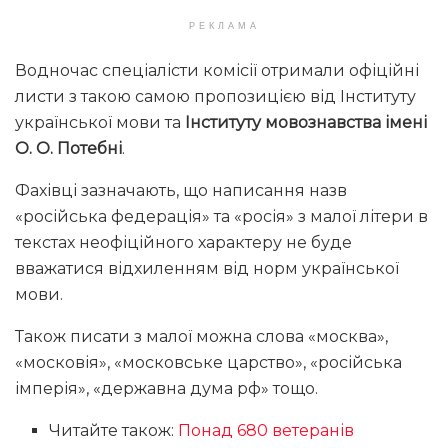
РЕКЛАМА
Водночас спеціалісти комісії отримали офіційні
листи з такою самою пропозицією від Інституту
української мови та
Інституту мовознавства імені
О. О. Потебні
.
Фахівці зазначають, що написання назв
«російська федерація» та «росія» з малої літери в
текстах неофіційного характеру не буде
вважатися відхиленням від норм української
мови.
Також писати з малої можна слова «москва»,
«московія», «московське царство», «російська
імперія», «державна дума рф» тощо.
Читайте також:
Понад 680 ветеранів