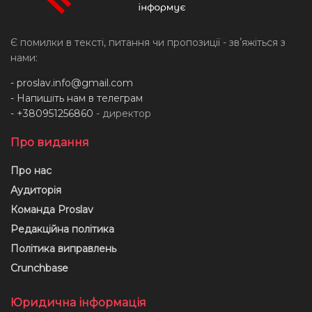
Є помилки в тексті, питання чи пропозиції - звʼяжіться з
нами:
-
proslav.info@gmail.com
- Напишіть нам в телеграм
- +380951256860
- директор
Про видання
Про нас
Аудиторія
Команда Proslav
Редакційна політика
Політика виправлень
Crunchbase
Юридична інформація