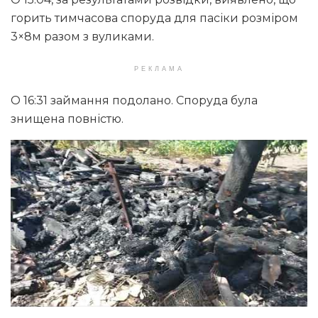
горить тимчасова споруда для пасіки розміром
3×8м разом з вуликами.
РЕКЛАМА
О 16:31 займання подолано. Споруда була
знищена повністю.