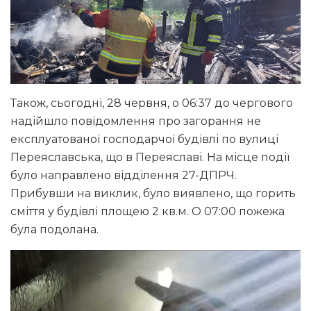
Також, сьогодні, 28 червня, о 06:37 до чергового
надійшло повідомлення про загорання не
експлуатованої господарчої будівлі по вулиці
Переяславська, що в Переяславі. На місце події
було направлено відділення 27-ДПРЧ.
Прибувши на виклик, було виявлено, що горить
сміття у будівлі площею 2 кв.м. О 07:00 пожежа
була подолана.