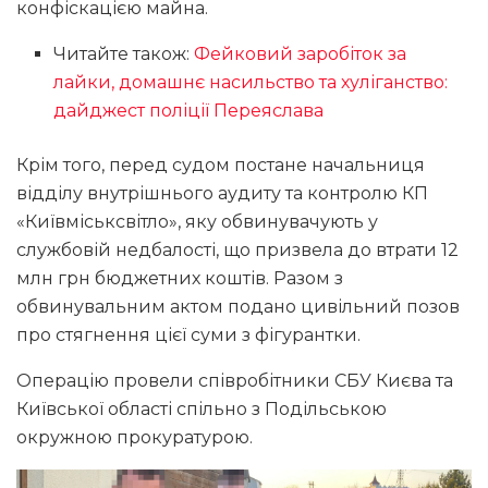
конфіскацією майна.
Читайте також:
Фейковий заробіток за
лайки, домашнє насильство та хуліганство:
дайджест поліції Переяслава
Крім того, перед судом постане начальниця
відділу внутрішнього аудиту та контролю КП
«Київміськсвітло», яку обвинувачують у
службовій недбалості, що призвела до втрати 12
млн грн бюджетних коштів. Разом з
обвинувальним актом подано цивільний позов
про стягнення цієї суми з фігурантки.
Операцію провели співробітники СБУ Києва та
Київської області спільно з Подільською
окружною прокуратурою.