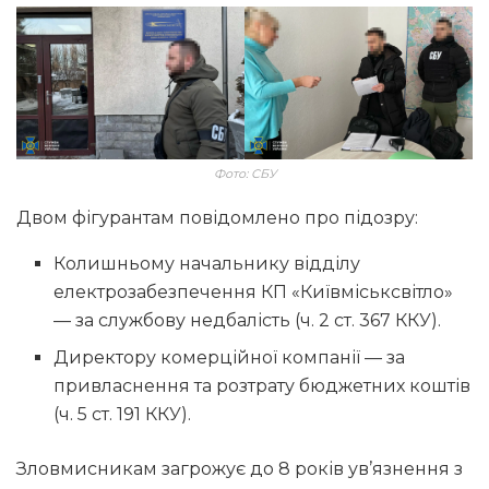
Фото: СБУ
Двом фігурантам повідомлено про підозру:
Колишньому начальнику відділу
електрозабезпечення КП «Київміськсвітло»
— за службову недбалість (ч. 2 ст. 367 ККУ).
Директору комерційної компанії — за
привласнення та розтрату бюджетних коштів
(ч. 5 ст. 191 ККУ).
Зловмисникам загрожує до 8 років ув’язнення з