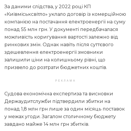
За даними слідства, у 2022 році КП
«Київміськсвітло» уклало договір із комерційною
компанією на постачання електроенергії на суму
понад 55 млн грн. У документі передбачалася
можливість коригування вартості залежно від
ринкових змін. Однак навіть після суттєвого
здешевлення електроенергії змовники
залишили ціни на колишньому рівні, що
призвело до розтрати бюджетних коштів.
РЕКЛАМА
Судова економічна експертиза та висновки
Держаудитслужби підтвердили збитки на
понад 1,8 млн грн лише за один місяць поставок
у межах угоди. Загалом столичному бюджету
завдано майже 14 млн грн збитків.