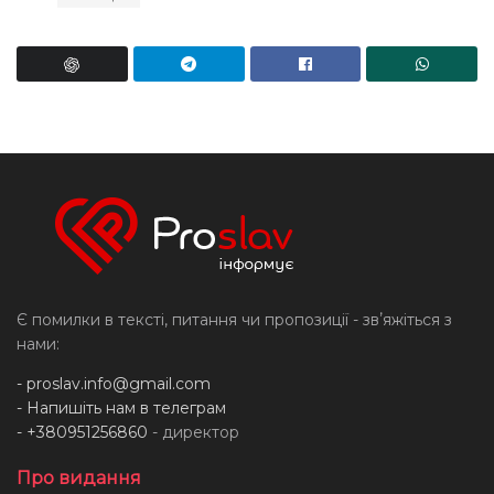
Є помилки в тексті, питання чи пропозиції - звʼяжіться з
нами:
-
proslav.info@gmail.com
- Напишіть нам в телеграм
- +380951256860
- директор
Про видання