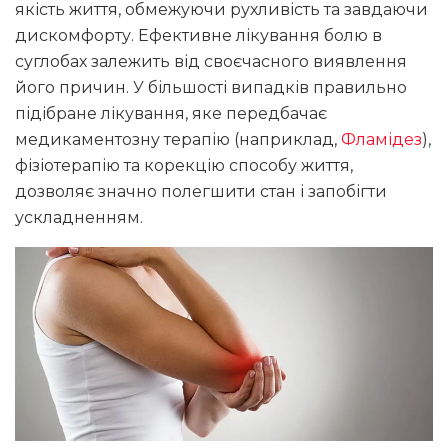
якість життя, обмежуючи рухливість та завдаючи
дискомфорту. Ефективне лікування болю в
суглобах залежить від своєчасного виявлення
його причин. У більшості випадків правильно
підібране лікування, яке передбачає
медикаментозну терапію (наприклад,
Фламідез
),
фізіотерапію та корекцію способу життя,
дозволяє значно полегшити стан і запобігти
ускладненням.