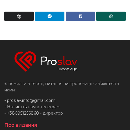
Є помилки в тексті, питання чи пропозиції - звʼяжіться з
нами:
-
proslav.info@gmail.com
- Напишіть нам в телеграм
- +380951256860
- директор
Про видання