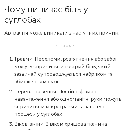
Чому виникає біль у
суглобах
Артралгія може виникати з наступних причин:
РЕКЛАМА
Травми. Переломи, розтягнення або забої
можуть спричиняти гострий біль, який
зазвичай супроводжується набряком та
обмеженням рухів.
Перевантаження. Постійні фізичні
навантаження або одноманітні рухи можуть
спричиняти мікротравми та запальні
процеси у суглобах.
Вікові зміни. З віком хрящова тканина