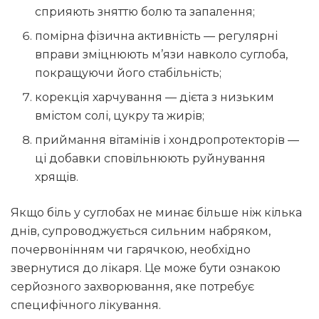
сприяють зняттю болю та запалення;
помірна фізична активність — регулярні
вправи зміцнюють м’язи навколо суглоба,
покращуючи його стабільність;
корекція харчування — дієта з низьким
вмістом солі, цукру та жирів;
приймання вітамінів і хондропротекторів —
ці добавки сповільнюють руйнування
хрящів.
Якщо біль у суглобах не минає більше ніж кілька
днів, супроводжується сильним набряком,
почервонінням чи гарячкою, необхідно
звернутися до лікаря. Це може бути ознакою
серйозного захворювання, яке потребує
специфічного лікування.