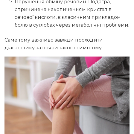
Порушення обміну речовин. Подагра,
спричинена накопиченням кристалів
сечової кислоти, є класичним прикладом
болю в суглобах через метаболічні проблеми.
Саме тому важливо завжди проходити
діагностику за появи такого симптому.