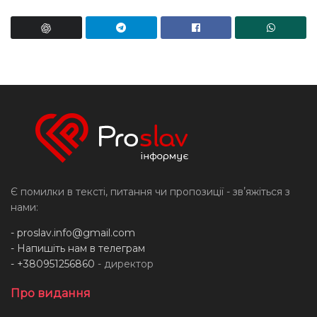
Є помилки в тексті, питання чи пропозиції - звʼяжіться з
нами:
-
proslav.info@gmail.com
- Напишіть нам в телеграм
- +380951256860
- директор
Про видання