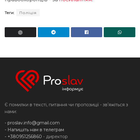
Теги:
Поліція
Є помилки в тексті, питання чи пропозиції - звʼяжіться з
нами:
-
proslav.info@gmail.com
- Напишіть нам в телеграм
- +380951256860
- директор