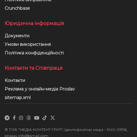
Crunchbase
Юридична інформація
Документи
Умови використання
Політика конфіденційності
Контакти та Співпраця
Контакти
Реклама у онлайн-медіа Proslav
sitemap.xml
© ТОВ "МЕДІА КОНТЕНТ ГРУП", Ідентифікатор медіа – R40-01956,
proslav.info@gmail.com