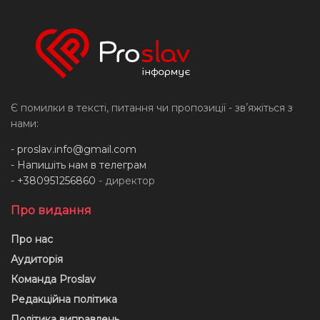
Є помилки в тексті, питання чи пропозиції - звʼяжіться з
нами:
-
proslav.info@gmail.com
- Напишіть нам в телеграм
- +380951256860
- директор
Про видання
Про нас
Аудиторія
Команда Proslav
Редакційна політика
Політика виправлень