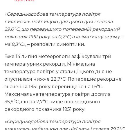
«
Середньодобова температура повітря
виявилась найвищою для цього дня і склала
29,0°С, що перевищило попередній рекордний
показник 1951 року на 0,7°С, а кліматичну норму –
на 8,3°С»
, – розповіли синоптики.
Вже 14 липня метеорологи зафіксували три
температурних рекорди. Мінімальна
температура повітря у столиці цього дня не
опустилася нижче 22,7°С. Попереднє рекордне
значення 1951 року перевищено на 1,6°С.
Максимальна температура повітря досягла
35,9°С, що на 2,7°С вище попереднього
рекордного показника 1951 року.
«Середньодобова температура повітря
виявилась найвищою для цієї дати і склала 29,2°С,