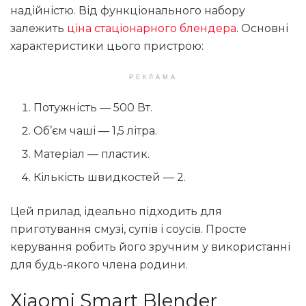
надійністю. Від функціонального набору
залежить
ціна стаціонарного блендера
. Основні
характеристики цього пристрою:
РЕКЛАМА
Потужність — 500 Вт.
Об’єм чаші — 1,5 літра.
Матеріал — пластик.
Кількість швидкостей — 2.
Цей прилад ідеально підходить для
приготування смузі, супів і соусів. Просте
керування робить його зручним у використанні
для будь-якого члена родини.
Xiaomi Smart Blender