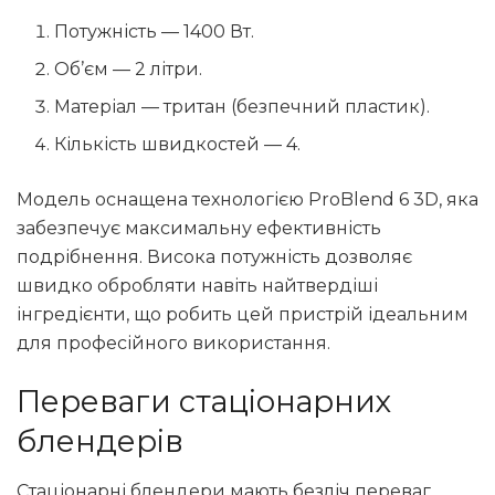
Потужність — 1400 Вт.
Об’єм — 2 літри.
Матеріал — тритан (безпечний пластик).
Кількість швидкостей — 4.
Модель оснащена технологією ProBlend 6 3D, яка
забезпечує максимальну ефективність
подрібнення. Висока потужність дозволяє
швидко обробляти навіть найтвердіші
інгредієнти, що робить цей пристрій ідеальним
для професійного використання.
Переваги стаціонарних
блендерів
Стаціонарні блендери мають безліч переваг,