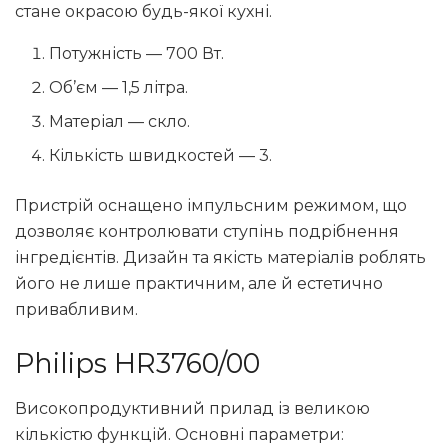
стане окрасою будь-якої кухні.
Потужність — 700 Вт.
Об’єм — 1,5 літра.
Матеріал — скло.
Кількість швидкостей — 3.
Пристрій оснащено імпульсним режимом, що
дозволяє контролювати ступінь подрібнення
інгредієнтів. Дизайн та якість матеріалів роблять
його не лише практичним, але й естетично
привабливим.
Philips HR3760/00
Високопродуктивний прилад із великою
кількістю функцій. Основні параметри: