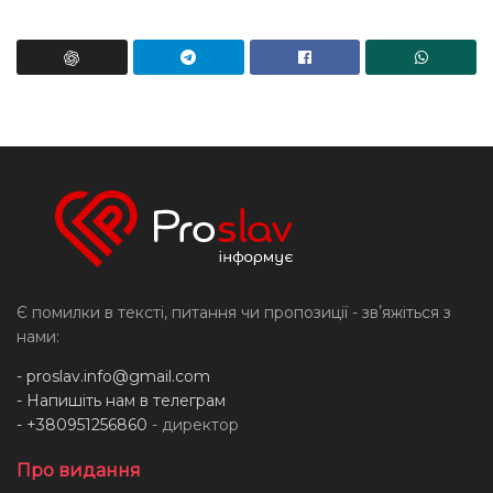
Є помилки в тексті, питання чи пропозиції - звʼяжіться з
нами:
-
proslav.info@gmail.com
- Напишіть нам в телеграм
- +380951256860
- директор
Про видання