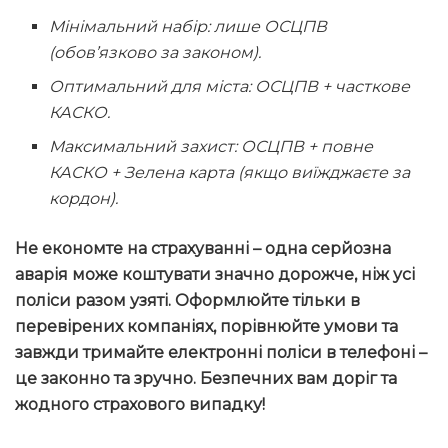
Мінімальний набір: лише ОСЦПВ
(обов’язково за законом).
Оптимальний для міста: ОСЦПВ + часткове
КАСКО.
Максимальний захист: ОСЦПВ + повне
КАСКО + Зелена карта (якщо виїжджаєте за
кордон).
Не економте на страхуванні – одна серйозна
аварія може коштувати значно дорожче, ніж усі
поліси разом узяті. Оформлюйте тільки в
перевірених компаніях, порівнюйте умови та
завжди тримайте електронні поліси в телефоні –
це законно та зручно. Безпечних вам доріг та
жодного страхового випадку!