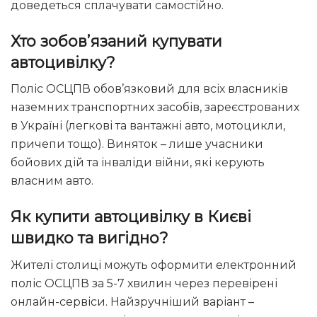
доведеться сплачувати самостійно.
Хто зобов’язаний купувати
автоцивілку?
Поліс ОСЦПВ обов’язковий для всіх власників
наземних транспортних засобів, зареєстрованих
в Україні (легкові та вантажні авто, мотоцикли,
причепи тощо). Виняток – лише учасники
бойових дій та інваліди війни, які керують
власним авто.
Як купити автоцивілку в Києві
швидко та вигідно?
Жителі столиці можуть оформити електронний
поліс ОСЦПВ за 5-7 хвилин через перевірені
онлайн-сервіси. Найзручніший варіант –