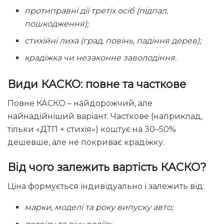
протиправні дії третіх осіб (підпал,
пошкодження);
стихійні лиха (град, повінь, падіння дерев);
крадіжка чи незаконне заволодіння.
Види КАСКО: повне та часткове
Повне КАСКО – найдорожчий, але
найнадійніший варіант. Часткове (наприклад,
тільки «ДТП + стихія») коштує на 30–50%
дешевше, але не покриває крадіжку.
Від чого залежить вартість КАСКО?
Ціна формується індивідуально і залежить від:
марки, моделі та року випуску авто;