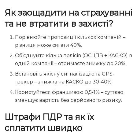
Як заощадити на страхуванні
та не втратити в захисті?
Порівнюйте пропозиції кількох компаній –
різниця може сягати 40%.
Об’єднуйте кілька полісів (ОСЦПВ + КАСКО) в
одній компанії – отримаєте знижку до 20%.
Встановіть якісну сигналізацію та GPS-
трекер – знижка на КАСКО до 30-40%.
Користуйтеся франшизою 0,5-1% – суттєво
зменшує вартість без серйозного ризику.
Штрафи ПДР та як їх
сплатити швидко