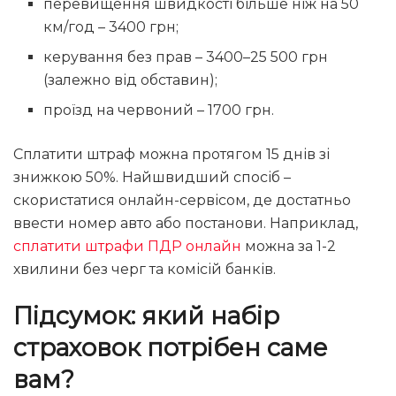
перевищення швидкості більше ніж на 50
км/год – 3400 грн;
керування без прав – 3400–25 500 грн
(залежно від обставин);
проїзд на червоний – 1700 грн.
Сплатити штраф можна протягом 15 днів зі
знижкою 50%. Найшвидший спосіб –
скористатися онлайн-сервісом, де достатньо
ввести номер авто або постанови. Наприклад,
сплатити штрафи ПДР онлайн
можна за 1-2
хвилини без черг та комісій банків.
Підсумок: який набір
страховок потрібен саме
вам?