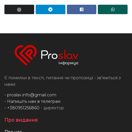
Є помилки в тексті, питання чи пропозиції - звʼяжіться з
нами:
-
proslav.info@gmail.com
- Напишіть нам в телеграм
- +380951256860
- директор
Про видання
Про нас