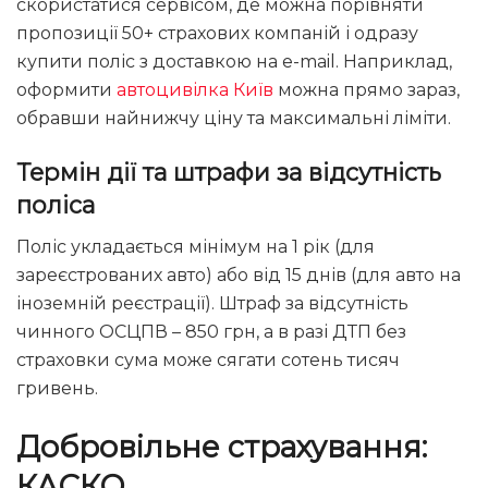
скористатися сервісом, де можна порівняти
пропозиції 50+ страхових компаній і одразу
купити поліс з доставкою на e-mail. Наприклад,
оформити
автоцивілка Київ
можна прямо зараз,
обравши найнижчу ціну та максимальні ліміти.
Термін дії та штрафи за відсутність
поліса
Поліс укладається мінімум на 1 рік (для
зареєстрованих авто) або від 15 днів (для авто на
іноземній реєстрації). Штраф за відсутність
чинного ОСЦПВ – 850 грн, а в разі ДТП без
страховки сума може сягати сотень тисяч
гривень.
Добровільне страхування:
КАСКО