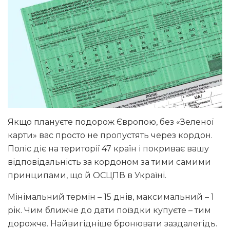
Якщо плануєте подорож Європою, без «Зеленої
карти» вас просто не пропустять через кордон.
Поліс діє на території 47 країн і покриває вашу
відповідальність за кордоном за тими самими
принципами, що й ОСЦПВ в Україні.
Мінімальний термін – 15 днів, максимальний – 1
рік. Чим ближче до дати поїздки купуєте – тим
дорожче. Найвигідніше бронювати заздалегідь.