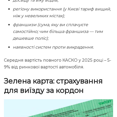
досвіду та віку водіїв;
регіону використання (у Києві тариф вищий,
ніж у невеликих містах);
франшизи (сума, яку ви сплачуєте
самостійно; чим більша франшиза — тим
дешевше поліс);
наявності систем проти викрадення.
Середня вартість повного КАСКО у 2025 році – 5-
9% від ринкової вартості автомобіля.
Зелена карта: страхування
для виїзду за кордон