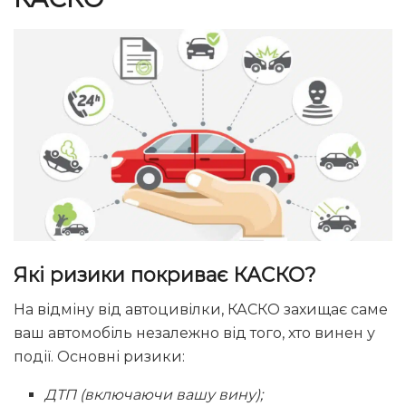
Які ризики покриває КАСКО?
На відміну від автоцивілки, КАСКО захищає саме
ваш автомобіль незалежно від того, хто винен у
події. Основні ризики:
ДТП (включаючи вашу вину);