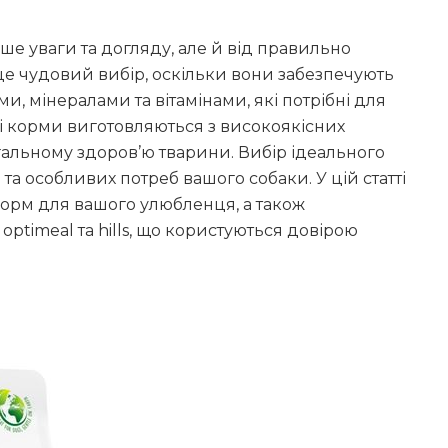
ише уваги та догляду, але й від правильно
це чудовий вибір, оскільки вони забезпечують
 мінералами та вітамінами, які потрібні для
кі корми виготовляються з високоякісних
агальному здоров’ю тварини. Вибір ідеального
 та особливих потреб вашого собаки. У цій статті
орм для вашого улюбленця, а також
 optimeal та hills, що користуються довірою