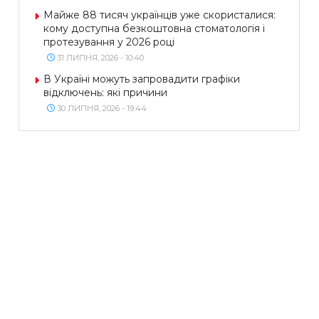
Майже 88 тисяч українців уже скористалися:
кому доступна безкоштовна стоматологія і
протезування у 2026 році
31 ЛИПНЯ, 2026 - 10:40
В Україні можуть запровадити графіки
відключень: які причини
30 ЛИПНЯ, 2026 - 19:44