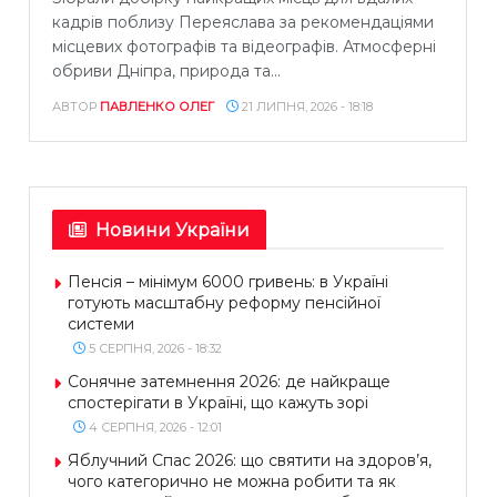
кадрів поблизу Переяслава за рекомендаціями
місцевих фотографів та відеографів. Атмосферні
обриви Дніпра, природа та...
АВТОР
ПАВЛЕНКО ОЛЕГ
21 ЛИПНЯ, 2026 - 18:18
Новини України
Пенсія – мінімум 6000 гривень: в Україні
готують масштабну реформу пенсійної
системи
5 СЕРПНЯ, 2026 - 18:32
Сонячне затемнення 2026: де найкраще
спостерігати в Україні, що кажуть зорі
4 СЕРПНЯ, 2026 - 12:01
Яблучний Спас 2026: що святити на здоров’я,
чого категорично не можна робити та як