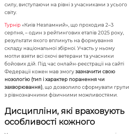
силу, виступаючи на рівні з учасниками з усього
світу.
Турнір
«Київ Незламний», що проходив 2–3
серпня, – один з рейтингових етапів 2025 року,
результати якого вплинуть на формування
складу національної збірної. Участь у ньому
могли взяти всі охочі ветерани та учасники
бойових дій. Під час онлайн-реєстрації на сайті
Федерації кожен мав змогу
зазначити свою
нозологію (тип і характер поранення чи
захворювання)
, що дозволило сформувати групи
з рівнозначними фізичними можливостями.
Дисципліни, які враховують
особливості кожного