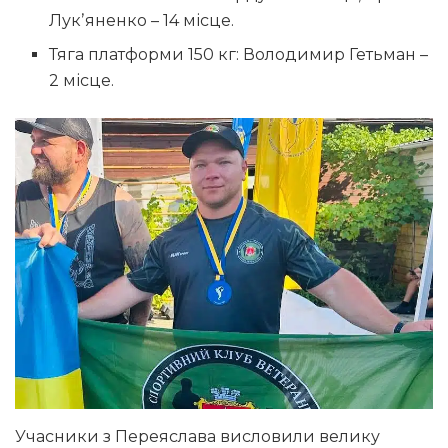
Лукʼяненко – 14 місце.
Тяга платформи 150 кг: Володимир Гетьман –
2 місце.
Учасники з Переяслава висловили велику