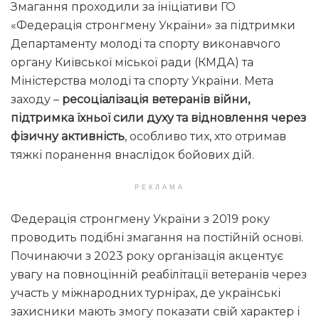
Змагання проходили за ініціативи ГО
«Федерація стронгмену України» за підтримки
Департаменту молоді та спорту виконавчого
органу Київської міської ради (КМДА) та
Міністерства молоді та спорту України. Мета
заходу –
ресоціалізація ветеранів війни,
підтримка їхньої сили духу та відновлення через
фізичну активність
, особливо тих, хто отримав
тяжкі поранення внаслідок бойових дій.
РЕКЛАМА
Федерація стронгмену України з 2019 року
проводить подібні змагання на постійній основі.
Починаючи з 2023 року організація акцентує
увагу на повноцінній реабілітації ветеранів через
участь у міжнародних турнірах, де українські
захисники мають змогу показати свій характер і