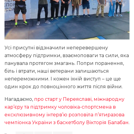
Усі присутні відзначили неперевершену
атмосферу підтримки, взаємоповаги та сили, яка
панувала протягом змагань. Попри поранення,
біль і втрати, наші ветерани залишаються
непереможними. І кожен їхній виступ – це ще
один крок до повноцінного життя після війни.
Нагадаємо,
про старт у Переяславі, міжнародну
кар’єру та підтримку чоловіка-спортсмена в
ексклюзивному інтерв’ю розповіла п’ятиразова
чемпіонка України з баскетболу Вікторія Балабан
.