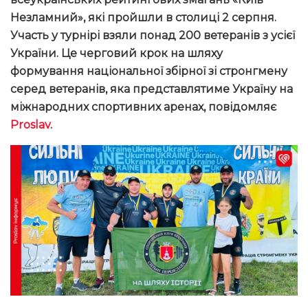
Незламний», які пройшли в столиці 2 серпня.
Участь у турнірі взяли понад 200 ветеранів з усієї
України. Це черговий крок на шляху
формування національної збірної зі стронгмену
серед ветеранів, яка представлятиме Україну на
міжнародних спортивних аренах, повідомляє
Proslav
.