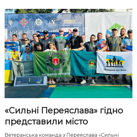
«Сильні Переяслава» гідно
представили місто
Ветеранська команда з Переяслава «Сильні