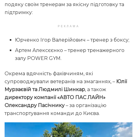
подяку своїм тренерам за якісну підготовку та
підтримку:
РЕКЛАМА
Юрченко Ігор Валерійович – тренер з боксу;
Артем Алексєєнко – тренер тренажерного
залу POWER GYM.
Окрема вдячність фахівчиням, які
супроводжували ветеранів на змаганнях, –
Юлії
Мурзаєвій та Людмилі Шинкар
, а також
директору компанії «АВТО ПАС ЛАЙН»
Олександру Пасічнику
– за організацію
транспортування команди до Києва.