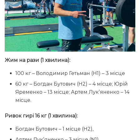
Жим на рази (1 хвилина):
100 кг – Володимир Гетьман (Н1) – 3 місце
60 кг – Богдан Бутович (Н2) – 4 місце; Юрій
Яременко – 13 місце; Артем Лукʼяненко – 14
місце.
Ривок гирі 16 кг (1 хвилина):
Богдан Бутович – 1 місце (Н2),
Артем Лукʼяненко – 3 місце (N1),