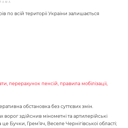
ЛАМА
ів по всій території України залишається
ти, перерахунок пенсій, правила мобілізації,
ративна обстановка без суттєвих змін.
 ворог здійснив мінометні та артилерійські
це Бучки, Грем’яч, Веселе Чернігівської області;