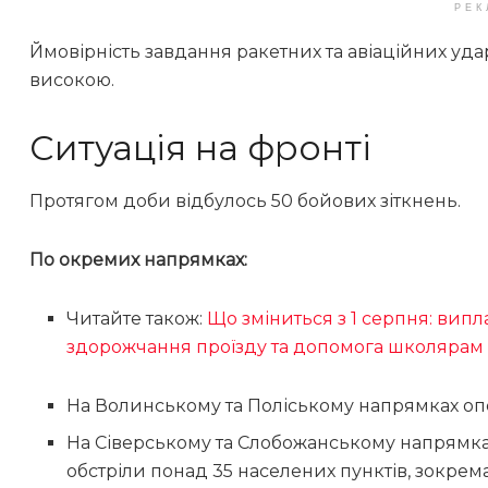
РЕК
Ймовірність завдання ракетних та авіаційних удар
високою.
Ситуація на фронті
Протягом доби відбулось 50 бойових зіткнень.
По окремих напрямках:
Читайте також:
Що зміниться з 1 серпня: випла
здорожчання проїзду та допомога школярам
На Волинському та Поліському напрямках опе
На Сіверському та Слобожанському напрямках
обстріли понад 35 населених пунктів, зокрема 