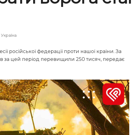
,
Україна
ії російської федерації проти нашої країни. За
ів за цей період перевищили 250 тисяч, передає