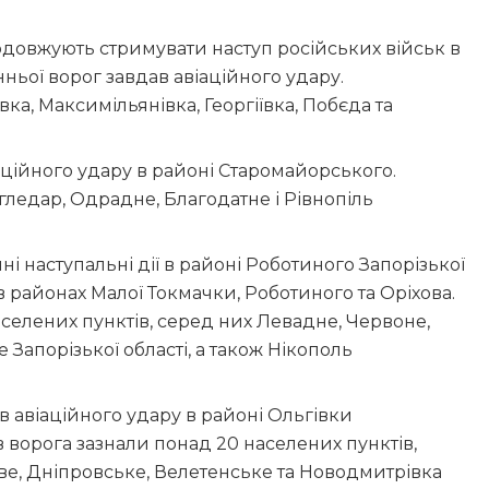
довжують стримувати наступ російських військ в
нньої ворог завдав авіаційного удару.
ка, Максимільянівка, Георгіївка, Побєда та
ційного удару в районі Старомайорського.
гледар, Одрадне, Благодатне і Рівнопіль
і наступальні дії в районі Роботиного Запорізької
в районах Малої Токмачки, Роботиного та Оріхова.
аселених пунктів, серед них Левадне, Червоне,
е Запорізької області, а також Нікополь
 авіаційного удару в районі Ольгівки
в ворога зазнали понад 20 населених пунктів,
ве, Дніпровське, Велетенське та Новодмитрівка