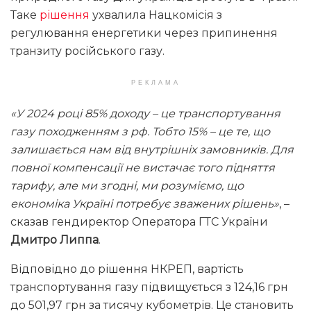
Таке
рішення
ухвалила Нацкомісія з
регулювання енергетики через припинення
транзиту російського газу.
РЕКЛАМА
«У 2024 році 85% доходу – це транспортування
газу походженням з рф. Тобто 15% – це те, що
залишається нам від внутрішніх замовників. Для
повної компенсації не вистачає того підняття
тарифу, але ми згодні, ми розуміємо, що
економіка Україні потребує зважених рішень»
, –
сказав гендиректор Оператора ГТС України
Дмитро Липпа
.
Відповідно до рішення НКРЕП, вартість
транспортування газу підвищується з 124,16 грн
до 501,97 грн за тисячу кубометрів. Це становить