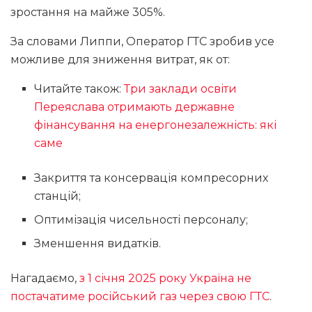
зростання на майже 305%.
За словами Липпи, Оператор ГТС зробив усе
можливе для зниження витрат, як от:
Читайте також:
Три заклади освіти
Переяслава отримають державне
фінансування на енергонезалежність: які
саме
Закриття та консервація компресорних
станцій;
Оптимізація чисельності персоналу;
Зменшення видатків.
Нагадаємо,
з 1 січня 2025 року Україна не
постачатиме російський газ через свою ГТС
.