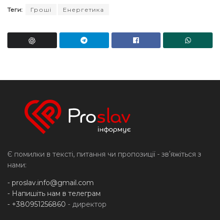
Теги:
Гроші
Енергетика
Є помилки в тексті, питання чи пропозиції - звʼяжіться з
нами:
-
proslav.info@gmail.com
- Напишіть нам в телеграм
- +380951256860
- директор