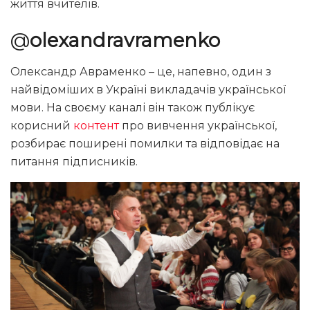
життя вчителів.
@
olexandravramenko
Олександр Авраменко – це, напевно, один з
найвідоміших в Україні викладачів української
мови. На своєму каналі він також публікує
корисний
контент
про вивчення української,
розбирає поширені помилки та відповідає на
питання підписників.