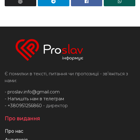
Є помилки в тексті, питання чи пропозиції - звʼяжіться з
нами:
-
proslav.info@gmail.com
- Напишіть нам в телеграм
- +380951256860
- директор
Про видання
Про нас