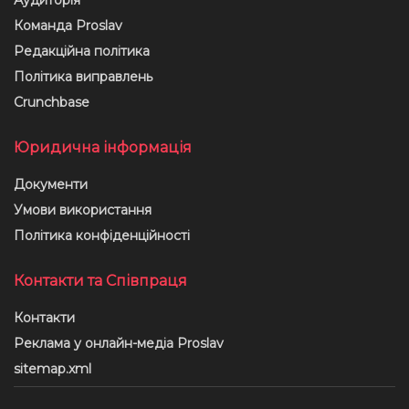
Аудиторія
Команда Proslav
Редакційна політика
Політика виправлень
Crunchbase
Юридична інформація
Документи
Умови використання
Політика конфіденційності
Контакти та Співпраця
Контакти
Реклама у онлайн-медіа Proslav
sitemap.xml