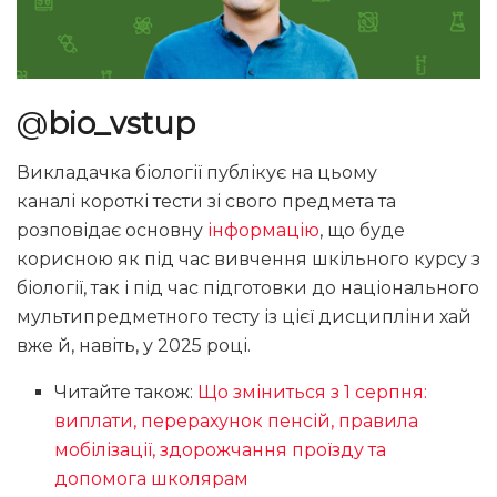
@
bio_vstup
Викладачка біології публікує на цьому
каналі короткі тести зі свого предмета та
розповідає основну
інформацію
, що буде
корисною як під час вивчення шкільного курсу з
біології, так і під час підготовки до національного
мультипредметного тесту із цієї дисципліни хай
вже й, навіть, у 2025 році.
Читайте також:
Що зміниться з 1 серпня:
виплати, перерахунок пенсій, правила
мобілізації, здорожчання проїзду та
допомога школярам