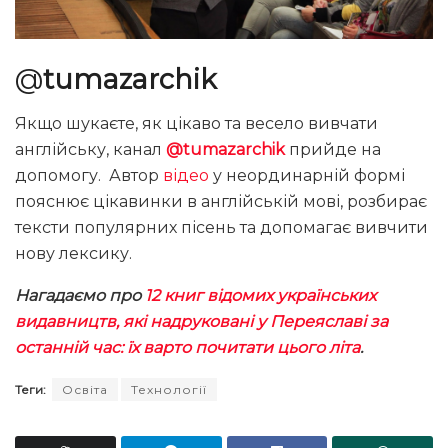
@
tumazarchik
Якщо шукаєте, як цікаво та весело вивчати
англійську, канал
@tumazarchik
прийде на
допомогу. Автор
відео
у неординарній формі
пояснює цікавинки в англійській мові, розбирає
тексти популярних пісень та допомагає вивчити
нову лексику.
Нагадаємо про
12 книг відомих українських
видавництв, які надруковані у Переяславі за
останній час: їх варто почитати цього літа
.
Теги:
Освіта
Технології