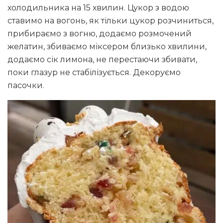
холодильника на 15 хвилин. Цукор з водою
ставимо на вогонь, як тільки цукор розчиниться,
прибираємо з вогню, додаємо розмочений
желатин, збиваємо міксером близько хвилини,
додаємо сік лимона, не перестаючи збивати,
поки глазур не стабілізується. Декоруємо
пасочки.