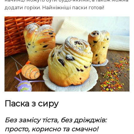
додати горіхи. Найніжніші паски готові!
Паска з сиру
Без замісу тіста, без дріжджів:
просто, корисно та смачно!