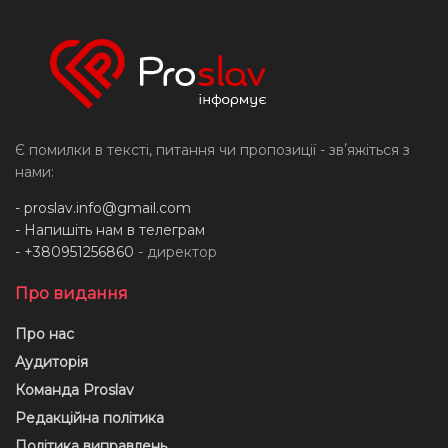
Є помилки в тексті, питання чи пропозиції - звʼяжіться з
нами:
-
proslav.info@gmail.com
- Напишіть нам в телеграм
- +380951256860
- директор
Про видання
Про нас
Аудиторія
Команда Proslav
Редакційна політика
Політика виправлень