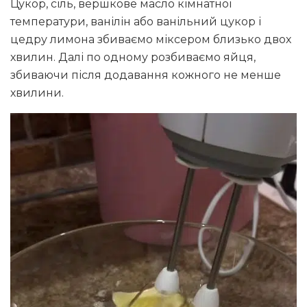
Цукор, сіль, вершкове масло кімнатної
температури, ванілін або ванільний цукор і
цедру лимона збиваємо міксером близько двох
хвилин. Далі по одному розбиваємо яйця,
збиваючи після додавання кожного не менше
хвилини.