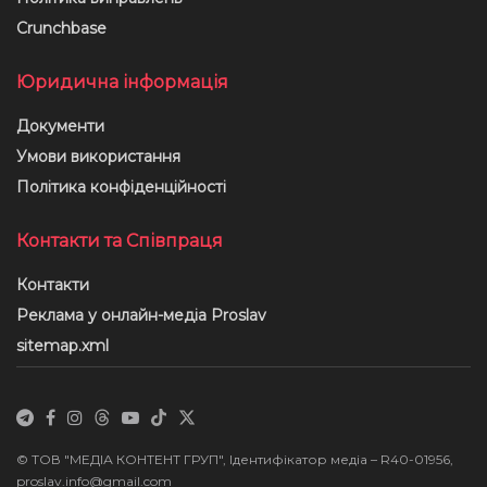
Crunchbase
Юридична інформація
Документи
Умови використання
Політика конфіденційності
Контакти та Співпраця
Контакти
Реклама у онлайн-медіа Proslav
sitemap.xml
© ТОВ "МЕДІА КОНТЕНТ ГРУП", Ідентифікатор медіа – R40-01956,
proslav.info@gmail.com