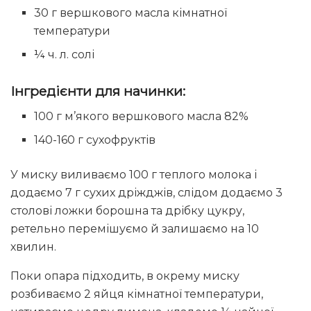
30 г вершкового масла кімнатної
температури
¼ ч. л. солі
Інгредієнти для начинки:
100 г м’якого вершкового масла 82%
140-160 г сухофруктів
У миску виливаємо 100 г теплого молока і
додаємо 7 г сухих дріжджів, слідом додаємо 3
столові ложки борошна та дрібку цукру,
ретельно перемішуємо й залишаємо на 10
хвилин.
Поки опара підходить, в окрему миску
розбиваємо 2 яйця кімнатної температури,