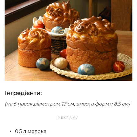
Інгредієнти:
(на 5 пасок діаметром 13 см, висота форми 8,5 см)
РЕКЛАМА
0,5 л молока