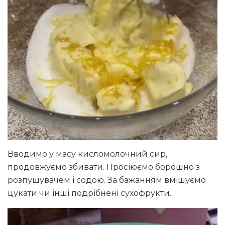
Вводимо у масу кисломолочний сир,
продовжуємо збивати. Просіюємо борошно з
розпушувачем і содою. За бажанням вмішуємо
цукати чи інші подрібнені сухофрукти.