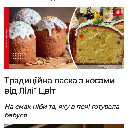
Традиційна паска з косами
від Лілії Цвіт
На смак ніби та, яку в печі готувала
бабуся