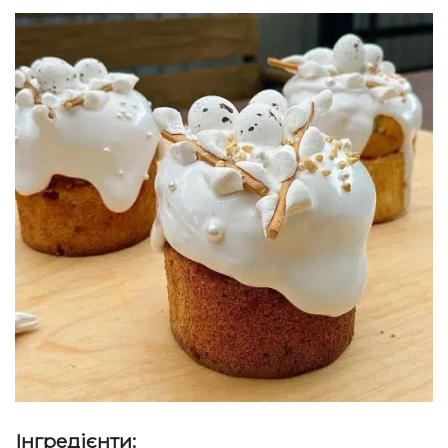
Інгредієнти: