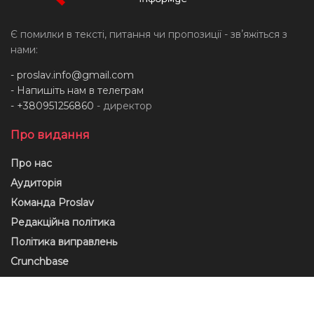
Є помилки в тексті, питання чи пропозиції - звʼяжіться з
нами:
-
proslav.info@gmail.com
- Напишіть нам в телеграм
- +380951256860
- директор
Про видання
Про нас
Аудиторія
Команда Proslav
Редакційна політика
Політика виправлень
Crunchbase
Юридична інформація