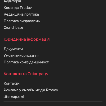
Аудиторія
Команда Proslav
Редакційна політика
Політика виправлень
Crunchbase
Юридична інформація
Документи
Умови використання
Політика конфіденційності
Контакти та Співпраця
Контакти
Реклама у онлайн-медіа Proslav
sitemap.xml