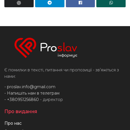
Є помилки в тексті, питання чи пропозиції - звʼяжіться з
нами:
-
proslav.info@gmail.com
- Напишіть нам в телеграм
- +380951256860
- директор
Про видання
Про нас