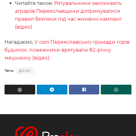
Читайте також:
Рятувальники закликають
аграріїв Переяславщини дотримуватися
правил безпеки під час жнивної кампанії
(відео)
Нагадаємо,
У селі Переяславської громади горів
будинок: пожежники врятували 82-річну
мешканку (відео).
Теги:
ДСНС