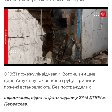
О 19:31 пожежу ліквідували. Вогонь знищив
дерев’яну стіну та частково грубу. Причини
пожежі встановлюють. Без постраждалих.
Інформацію, відео та фото надали у 27-ій ДПРЧ м.
Переяслав.