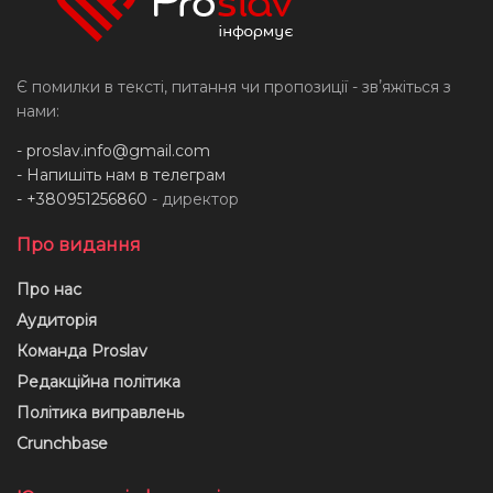
Є помилки в тексті, питання чи пропозиції - звʼяжіться з
нами:
-
proslav.info@gmail.com
- Напишіть нам в телеграм
- +380951256860
- директор
Про видання
Про нас
Аудиторія
Команда Proslav
Редакційна політика
Політика виправлень
Crunchbase