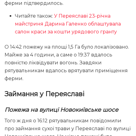
ферми підтвердилось.
Читайте також:
У Переяславі 23-річна
майстриня Дарина Галенко облаштувала
салон краси за кошти урядового гранту
О 14:42 пожежу на площі 1,5 Га було локалізовано.
Майже за 4 години, а саме о 19:37 вдалось
повністю ліквідувати вогонь. Завдяки
рятувальникам вдалось врятувати приміщення
ферми.
Займання у Переяславі
Пожежа на вулиці Новокиївське шосе
Того ж дня о 16:12 рятувальникам повідомили
про займання сухої трави у Переяславі по вулиці