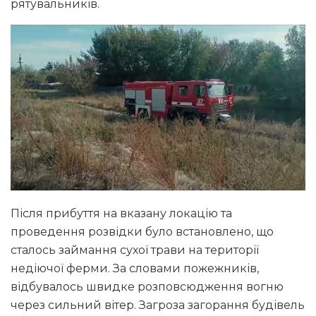
рятувальників.
Після прибуття на вказану локацію та
проведення розвідки було встановлено, що
сталось займання сухої трави на території
недіючої ферми. За словами пожежників,
відбувалось швидке розповсюдження вогню
через сильний вітер. Загроза загорання будівель