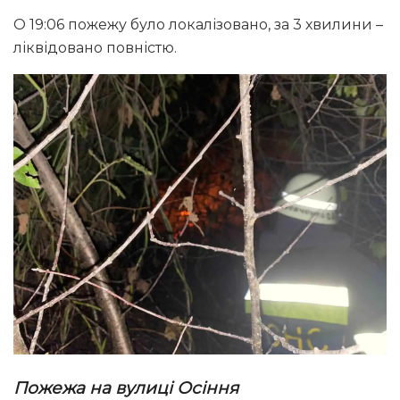
О 19:06 пожежу було локалізовано, за 3 хвилини –
ліквідовано повністю.
Пожежа на вулиці Осіння