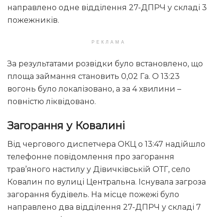
направлено одне відділення 27-ДПРЧ у складі 3
пожежників.
РЕКЛАМА
За результатами розвідки було встановлено, що
площа займання становить 0,02 Га. О 13:23
вогонь було локалізовано, а за 4 хвилини –
повністю ліквідовано.
Загорання у Ковалині
Від чергового диспетчера ОКЦ о 13:47 надійшло
телефонне повідомлення про загорання
трав’яного настилу у Дівичківській ОТГ, село
Ковалин по вулиці Центральна. Існувала загроза
загорання будівель. На місце пожежі було
направлено два відділення 27-ДПРЧ у складі 7