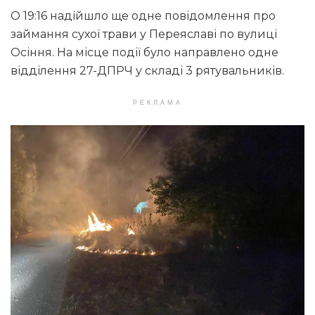
О 19:16 надійшло ще одне повідомлення про
займання сухої трави у Переяславі по вулиці
Осіння. На місце події було направлено одне
відділення 27-ДПРЧ у складі 3 рятувальників.
РЕКЛАМА