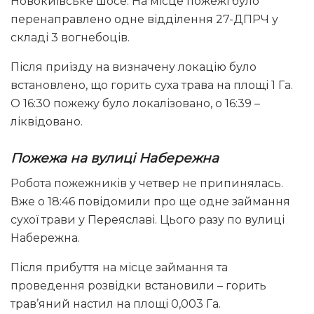
Новокиївське шосе. На місце пожежі було
перенаправлено одне відділення 27-ДПРЧ у
складі 3 вогнебоців.
Після приїзду на визначену локацію було
встановлено, що горить суха трава на площі 1 Га.
О 16:30 пожежу було локалізовано, о 16:39 –
ліквідовано.
Пожежа на вулиці Набережна
Робота пожежників у четвер не припинялась.
Вже о 18:46 повідомили про ще одне займання
сухої трави у Переяславі. Цього разу по вулиці
Набережна.
Після прибуття на місце займання та
проведення розвідки встановили – горить
трав’яний настил на площі 0,003 Га.