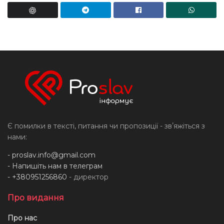
Є помилки в тексті, питання чи пропозиції - звʼяжіться з
нами:
-
proslav.info@gmail.com
- Напишіть нам в телеграм
- +380951256860
- директор
Про видання
Про нас