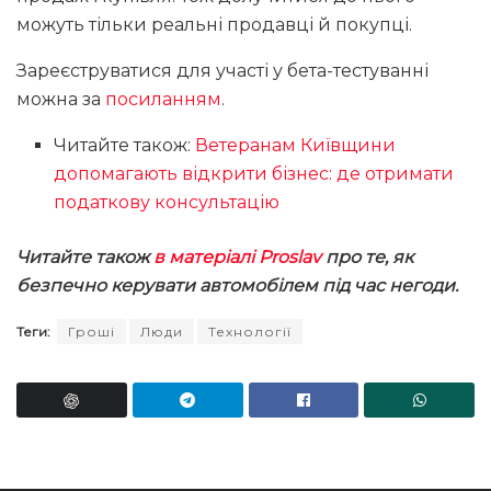
можуть тільки реальні продавці й покупці.
Зареєструватися для участі у бета-тестуванні
можна за
посиланням
.
Читайте також:
Ветеранам Київщини
допомагають відкрити бізнес: де отримати
податкову консультацію
Читайте також
в матеріалі Proslav
про те, як
безпечно керувати автомобілем під час негоди.
Теги:
Гроші
Люди
Технології