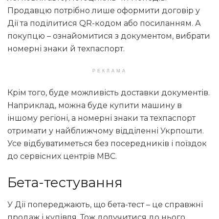
Продавцю потрібно лише оформити договір у
Дії та поділитися QR-кодом або посиланням. А
покупцю – ознайомитися з документом, вибрати
номерні знаки й техпаспорт.
РЕКЛАМА
Крім того, буде можливість доставки документів.
Наприклад, можна буде купити машину в
іншому регіоні, а номерні знаки та техпаспорт
отримати у найближчому відділенні Укрпошти.
Усе відбуватиметься без посередників і поїздок
до сервісних центрів МВС.
Бета-тестування
У Дії попереджають, що бета-тест – це справжні
продаж і купівля. Тож долучитися до нього