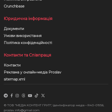
Crunchbase
Юридична інформація
Документи
Умови використання
Політика конфіденційності
Контакти та Співпраця
Контакти
Реклама у онлайн-медіа Proslav
sitemap.xml
© ТОВ "МЕДІА КОНТЕНТ ГРУП", Ідентифікатор медіа – R40-01956,
proslav.info@gmail.com