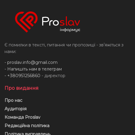
Є помилки в тексті, питання чи пропозиції - звʼяжіться з
нами:
-
proslav.info@gmail.com
- Напишіть нам в телеграм
- +380951256860
- директор
Про видання
Про нас
Аудиторія
Команда Proslav
Редакційна політика
Політика виправлень