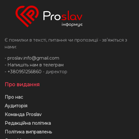
Є помилки в тексті, питання чи пропозиції - звʼяжіться з
нами:
-
proslav.info@gmail.com
- Напишіть нам в телеграм
- +380951256860
- директор
Про видання
Про нас
Аудиторія
Команда Proslav
Редакційна політика
Політика виправлень