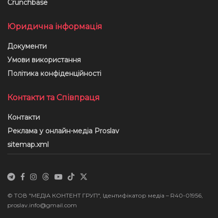
Crunchbase
Юридична інформація
Документи
Умови використання
Політика конфіденційності
Контакти та Співпраця
Контакти
Реклама у онлайн-медіа Proslav
sitemap.xml
© ТОВ "МЕДІА КОНТЕНТ ГРУП", Ідентифікатор медіа – R40-01956,
proslav.info@gmail.com