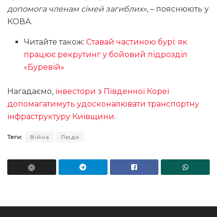
допомога членам сімей загиблих»
, – пояснюють у
КОВА.
Читайте також:
Ставай частиною бурі: як
працює рекрутинг у бойовий підрозділ
«Буревій»
Нагадаємо,
інвестори з Південної Кореї
допомагатимуть удосконалювати транспортну
інфраструктуру Київщини
.
Теги:
Війна
Люди