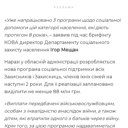
РЕКЛАМА
«Уже напрацьовано 3 програми щодо соціальної
допомоги цій категорії населення, які діють
протягом 8 років»
, – заявив під час брифінгу
КОВА директор Департаменту соціального
захисту населення
Ігор Мещан
.
Наразі у обласній адміністрації розробляється
нова програма соціальної підтримки всіх
Захисників і Захисниць, членів їхніх сімей на
наступні 2 роки. Для її реалізації заплановано
виділити не менше 88 млн грн.
«Виплати передбачені військовослужбовцям,
особам з інвалідністю внаслідок війни, а також
дітям, які втратили одного з батьків через війну.
Крім того, за цією програмою надаватиметься