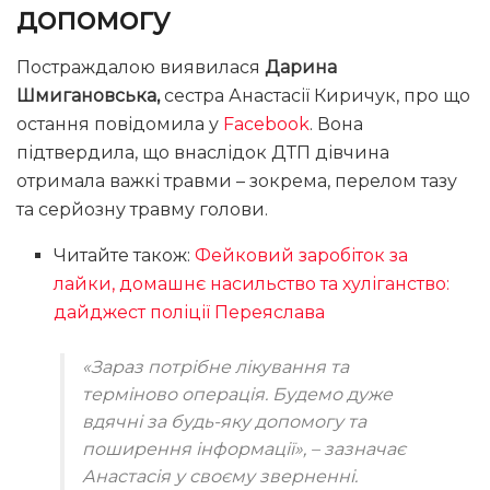
допомогу
Постраждалою виявилася
Дарина
Шмигановська,
сестра Анастасії Киричук, про що
остання повідомила у
Facebook
. Вона
підтвердила, що внаслідок ДТП дівчина
отримала важкі травми – зокрема, перелом тазу
та серйозну травму голови.
Читайте також:
Фейковий заробіток за
лайки, домашнє насильство та хуліганство:
дайджест поліції Переяслава
«Зараз потрібне лікування та
терміново операція. Будемо дуже
вдячні за будь-яку допомогу та
поширення інформації»
, – зазначає
Анастасія у своєму зверненні.