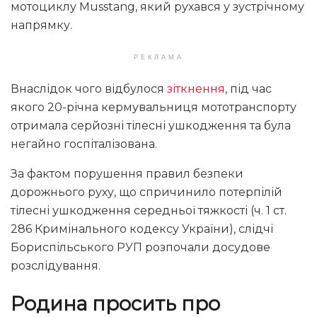
мотоциклу Musstang, який рухався у зустрічному
напрямку.
РЕКЛАМА
Внаслідок чого відбулося
зіткнення
, під час
якого 20-річна кермувальниця мототранспорту
отримала серйозні тілесні ушкодження та була
негайно госпіталізована.
За фактом порушення правил безпеки
дорожнього руху, що спричинило потерпілій
тілесні ушкодження середньої тяжкості (ч. 1 ст.
286 Кримінального кодексу України), слідчі
Бориспільського РУП розпочали досудове
розслідування.
Родина просить про