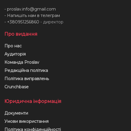
-
proslav.info@gmail.com
- Напишіть нам в телеграм
- +380951256860
- директор
Про видання
Про нас
Аудиторія
Команда Proslav
Редакційна політика
Політика виправлень
Crunchbase
Юридична інформація
Документи
Умови використання
Політика конфіденційності