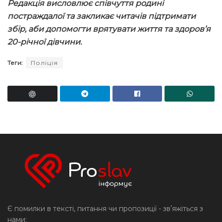
Редакція висловлює співчуття родині
постраждалої та закликає читачів підтримати
збір, аби допомогти врятувати життя та здоров’я
20-річної дівчини.
Теги:
Поліція
Є помилки в тексті, питання чи пропозиції - звʼяжіться з
нами: