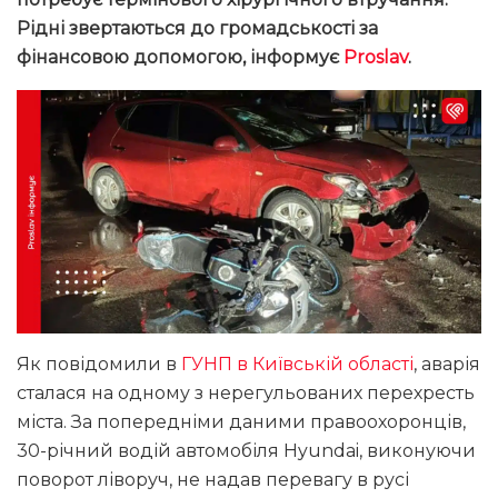
Рідні звертаються до громадськості за
фінансовою допомогою, інформує
Proslav
.
Як повідомили в
ГУНП в Київській області
, аварія
сталася на одному з нерегульованих перехресть
міста. За попередніми даними правоохоронців,
30-річний водій автомобіля Hyundai, виконуючи
поворот ліворуч, не надав перевагу в русі