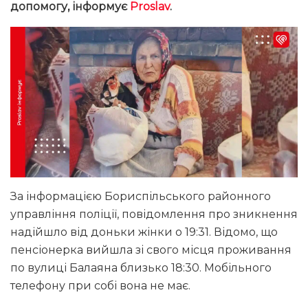
допомогу
, інформує
Proslav
.
За інформацією Бориспільського районного
управління поліції, повідомлення про зникнення
надійшло від доньки жінки о 19:31. Відомо, що
пенсіонерка вийшла зі свого місця проживання
по вулиці Балаяна близько 18:30. Мобільного
телефону при собі вона не має.