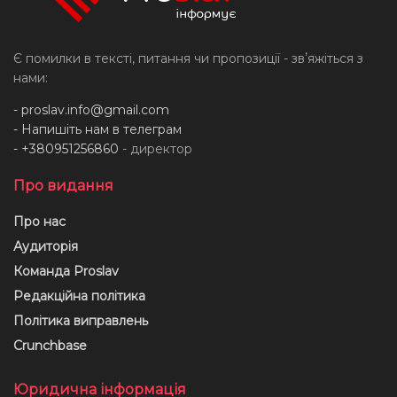
Є помилки в тексті, питання чи пропозиції - звʼяжіться з
нами:
-
proslav.info@gmail.com
- Напишіть нам в телеграм
- +380951256860
- директор
Про видання
Про нас
Аудиторія
Команда Proslav
Редакційна політика
Політика виправлень
Crunchbase
Юридична інформація