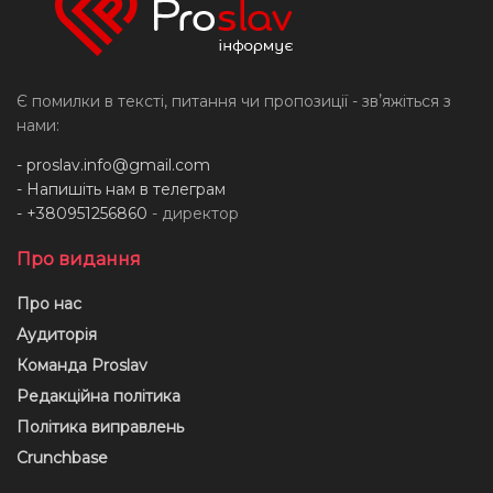
Є помилки в тексті, питання чи пропозиції - звʼяжіться з
нами:
-
proslav.info@gmail.com
- Напишіть нам в телеграм
- +380951256860
- директор
Про видання
Про нас
Аудиторія
Команда Proslav
Редакційна політика
Політика виправлень
Crunchbase