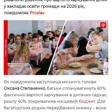
у закладах освіти громади на 2026 рік,
повідомляє
Proslav
.
Як повідомила заступниця міського голови
Оксана Степаненко
, батьки сплачуватимуть 60%
фактичної вартості харчування в дитячих садках,
решту 40% покриватиме місцевий
бюджет
. Для
багатодітних родин передбачено знижку – вони