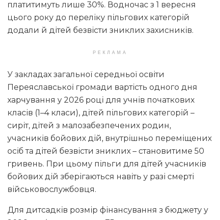
платитимуть лише 30%. Водночас з 1 вересня
цього року до переліку пільгових категорій
додали й дітей безвісти зниклих захисників.
РЕКЛАМА
У закладах загальної середньої освіти
Переяславської громади вартість одного дня
харчування у 2026 році для учнів початкових
класів (1–4 класи), дітей пільгових категорій –
сиріт, дітей з малозабезпечених родин,
учасників бойових дій, внутрішньо переміщених
осіб та дітей безвісти зниклих – становитиме 50
гривень. При цьому пільги для дітей учасників
бойових дій зберігаються навіть у разі смерті
військовослужбовця.
Для дитсадків розмір фінансування з бюджету у