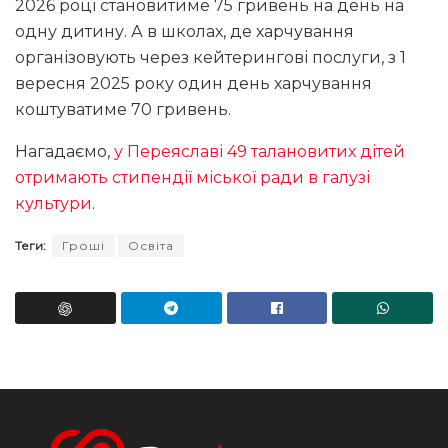
2026 році становитиме 75 гривень на день на
одну дитину. А в школах, де харчування
організовують через кейтерингові послуги, з 1
вересня 2025 року один день харчування
коштуватиме 70 гривень.
Нагадаємо,
у Переяславі 49 талановитих дітей
отримають стипендії міської ради в галузі
культури
.
Теги:
Гроші
Освіта