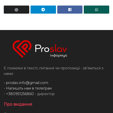
Є помилки в тексті, питання чи пропозиції - звʼяжіться з
нами:
-
proslav.info@gmail.com
- Напишіть нам в телеграм
- +380951256860
- директор
Про видання