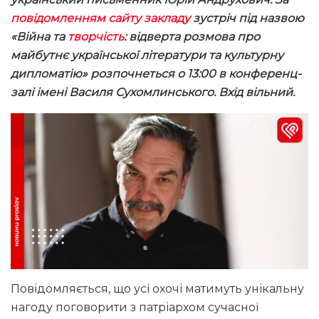
повідомленням сайту закладу
зустріч під назвою
«Війна та
творчість
: відверта розмова про
майбутнє української літератури та культурну
дипломатію» розпочнеться о 13:00 в конференц-
залі імені Василя Сухомлинського. Вхід вільний.
Повідомляється, що усі охочі матимуть унікальну
нагоду поговорити з патріархом сучасної