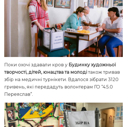
Поки охочі здавали кров у
Будинку художньої
творчості, дітей, юнацтва та молоді
також тривав
збір на медичні турнікети. Вдалося зібрати 3120
гривень, які передадуть волонтерам ГО “4.5.0
Переяслав”.