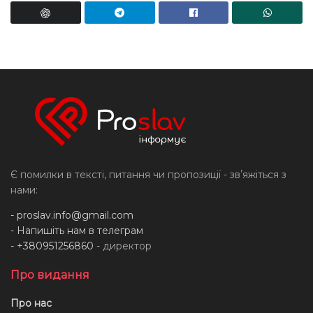
Є помилки в тексті, питання чи пропозиції - звʼяжіться з
нами:
-
proslav.info@gmail.com
- Напишіть нам в телеграм
- +380951256860
- директор
Про видання
Про нас