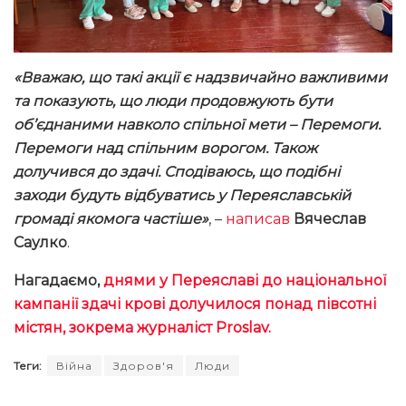
«Вважаю, що такі акції є надзвичайно важливими
та показують, що люди продовжують бути
об’єднаними навколо спільної мети – Перемоги.
Перемоги над спільним ворогом. Також
долучився до здачі. Сподіваюсь, що подібні
заходи будуть відбуватись у Переяславській
громаді якомога частіше»
, –
написав
Вячеслав
Саулко
.
Нагадаємо,
днями у Переяславі до національної
кампанії здачі крові долучилося понад півсотні
містян, зокрема журналіст Proslav.
Теги:
Війна
Здоров'я
Люди