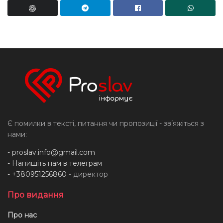
Є помилки в тексті, питання чи пропозиції - звʼяжіться з
нами:
-
proslav.info@gmail.com
- Напишіть нам в телеграм
- +380951256860
- директор
Про видання
Про нас