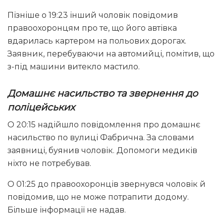
Пізніше о 19:23 інший чоловік повідомив
правоохоронцям про те, що його автівка
вдарилась картером на польових дорогах.
Заявник, перебуваючи на автомийці, помітив, що
з-під машини витекло мастило.
Домашнє насильство та звернення до
поліцейських
О 20:15 надійшло повідомлення про домашнє
насильство по вулиці Фабрична. За словами
заявниці, буянив чоловік. Допомоги медиків
ніхто не потребував.
О 01:25 до правоохоронців звернувся чоловік й
повідомив, що не може потрапити додому.
Більше інформації не надав.