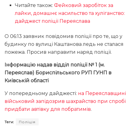
Читайте також:
Фейковий заробіток за
лайки, домашнє насильство та хуліганство:
дайджест поліції Переяслава
О 06:13 заявник повідомив поліції про те, що у
будинку по вулиці Каштанова ледь не сталася
пожежа. Просив направити наряд поліції.
Інформацію надав відділ поліції № 1 (м.
Переяслав) Бориспільського РУП ГУНП в
Київській області
У попередньому дайджесті:
на Переяславщині
військовий запідозрив шахрайство при спробі
придбати автівку для побратимів
.
Теги:
Поліція