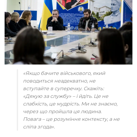
«Якщо бачите військового, який
поводиться неадекватно, не
вступайте в суперечку. Скажіть:
«Дякую за службу» – і йдіть. Це не
слабкість, це мудрість. Ми не знаємо,
через що пройшла ця людина.
Повага – це розуміння контексту, а не
сліпа згода».