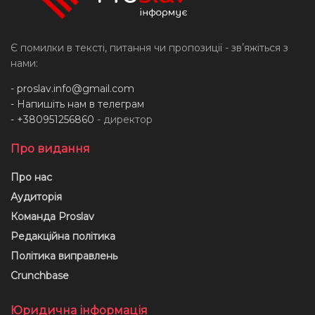
Є помилки в тексті, питання чи пропозиції - звʼяжіться з
нами:
-
proslav.info@gmail.com
- Напишіть нам в телеграм
- +380951256860
- директор
Про видання
Про нас
Аудиторія
Команда Proslav
Редакційна політика
Політика виправлень
Crunchbase
Юридична інформація