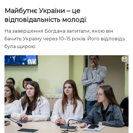
Майбутнє України – це
відповідальність молоді
:
На завершення Богдана запитали, якою він
бачить Україну через 10–15 років. Його відповідь
була щирою: