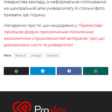
товариства закладу, а неформальне спілкування
на центральній алеї університету й спільні фото
тривали ще годину.
Нагадаємо про те, що нещодавно
у Переяславі
пройшов форум присвячений посиленню
економічних спроможностей ветеранів: про що
домовились місто та університет
Теги:
Війна
Люди
Освіта