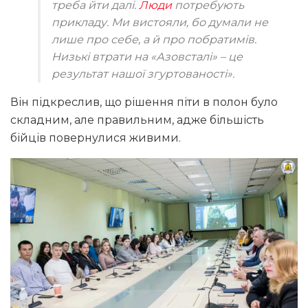
треба йти далі.
Люди
потребують
прикладу. Ми вистояли, бо думали не
лише про себе, а й про побратимів.
Низькі втрати на «Азовсталі» – це
результат нашої згуртованості».
Він підкреслив, що рішення піти в полон було
складним, але правильним, адже більшість
бійців повернулися живими.