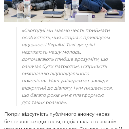
«Сьогодні ми маємо честь приймати
особистість, чия історія є прикладом
відданості Україні. Такі зустрічі
надихають нашу молодь,
допомагають глибше зрозуміти, що
означає бути патріотом, і сприяють
вихованню відповідального
покоління. Наш університет завжди
відкритий до діалогу, і ми пишаємося,
що багато років ми є платформою
для таких розмов»
.
Попри відсутність публічного анонсу через
безпекові заходи гостя, подія стала справжнім