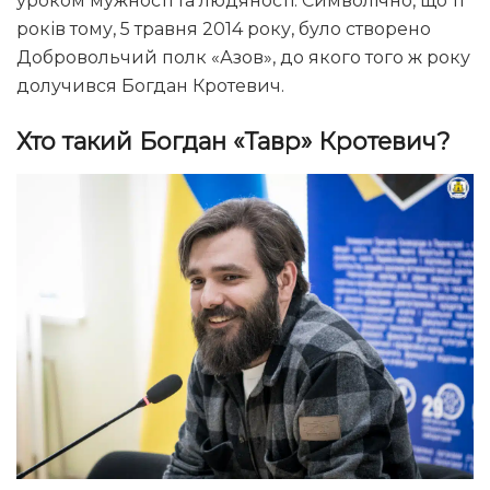
уроком мужності та людяності. Символічно, що 11
років тому, 5 травня 2014 року, було створено
Добровольчий полк «Азов», до якого того ж року
долучився Богдан Кротевич.
Хто такий Богдан «Тавр» Кротевич?