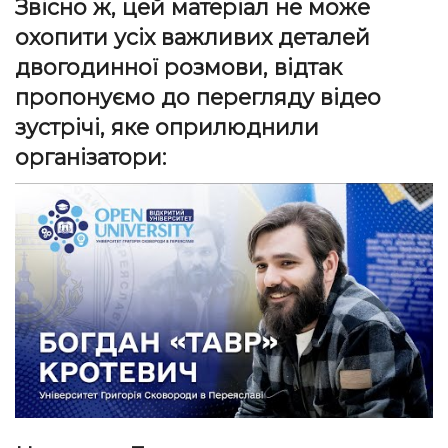
Звісно ж, цей матеріал не може
охопити усіх важливих деталей
двогодинної розмови, відтак
пропонуємо до перегляду відео
зустрічі, яке оприлюднили
організатори: