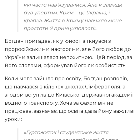
які часто нав’язувалися. Але я завжди
був упертим: Крим – це Україна, і
крапка. Життя в Криму навчило мене
простоти й принциповості»
.
Богдан пригадав, як у юності зіткнувся з
проросійськими настроями, але його любов до
України залишалася непохитною. Цей період, за
його словами, сформував його як особистість.
Коли мова зайшла про освіту, Богдан розповів,
що навчався в кількох школах Сімферополя, а
згодом вступив до Київської державної академії
водного транспорту. Хоча за фахом він не
працював, зазначає, що освіта дала йому важливі
уроки:
«Гуртожиток і студентське життя