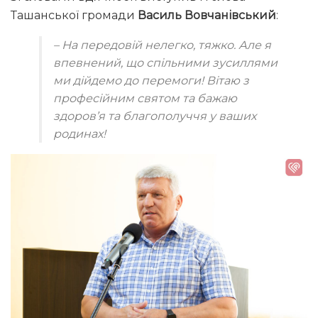
Ташанської громади
Василь Вовчанівський
:
– На передовій нелегко, тяжко. Але я
впевнений, що спільними зусиллями
ми дійдемо до перемоги! Вітаю з
професійним святом та бажаю
здоров’я та благополуччя у ваших
родинах!