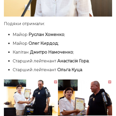
Подяки отримали:
Майор
Руслан Хоменко
;
Майор
Олег Кирдод
;
Капітан
Дмитро Намоченко
;
Старший лейтенант
Анастасія Гора
;
Старший лейтенант
Ольга Куца
.