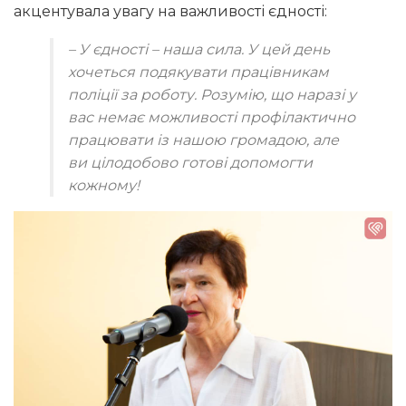
акцентувала увагу на важливості єдності:
– У єдності – наша сила. У цей день
хочеться подякувати працівникам
поліції за роботу. Розумію, що наразі у
вас немає можливості профілактично
працювати із нашою громадою, але
ви цілодобово готові допомогти
кожному!