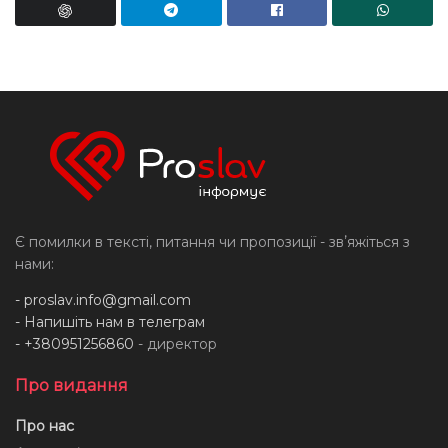
Є помилки в тексті, питання чи пропозиції - звʼяжіться з
нами:
-
proslav.info@gmail.com
- Напишіть нам в телеграм
- +380951256860
- директор
Про видання
Про нас