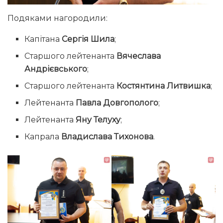
Подяками нагородили:
Капітана
Сергія Шила
;
Старшого лейтенанта
Вячеслава
Андрієвського
;
Старшого лейтенанта
Костянтина Литвишка
;
Лейтенанта
Павла Довгополого
;
Лейтенанта
Яну Телуху
;
Капрала
Владислава Тихонова
.