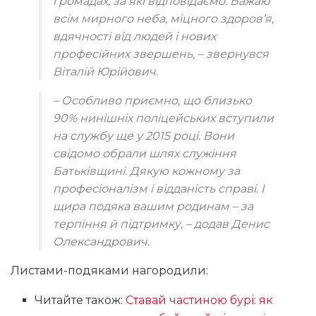
громадах, за які відповідаємо. Бажаю
всім мирного неба, міцного здоров’я,
вдячності від людей і нових
професійних звершень, – звернувся
Віталій Юрійович.
– Особливо приємно, що близько
90% нинішніх поліцейських вступили
на службу ще у 2015 році. Вони
свідомо обрали шлях служіння
Батьківщині. Дякую кожному за
професіоналізм і відданість справі. І
щира подяка вашим родинам – за
терпіння й підтримку, – додав Денис
Олександрович.
Листами-подяками нагородили:
Читайте також:
Ставай частиною бурі: як