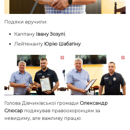
Подяки вручили:
Капітану
Івану Зозулі
;
Лейтенанту
Юрію Шабатіну
.
Голова Дівчиківської громади
Олександр
Слюсар
подякував правоохоронцям за
невидиму, але важливу працю: