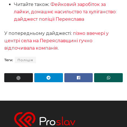
Читайте також:
Фейковий заробіток за
лайки, домашнє насильство та хуліганство:
дайджест поліції Переяслава
У попередньому дайджесті:
пізно ввечері у
центрі села на Переяславщині гучно
відпочивала компанія
.
Теги:
Поліція