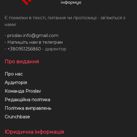
Є помилки в тексті, питання чи пропозиції - звʼяжіться з
нами:
-
proslav.info@gmail.com
- Напишіть нам в телеграм
- +380951256860
- директор
Про видання
Про нас
Аудиторія
Команда Proslav
Редакційна політика
Політика виправлень
Crunchbase
Юридична інформація