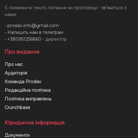
Є помилки в тексті, питання чи пропозиції - звʼяжіться з
нами:
-
proslav.info@gmail.com
- Напишіть нам в телеграм
- +380951256860
- директор
Про видання
Про нас
Аудиторія
Команда Proslav
Редакційна політика
Політика виправлень
Crunchbase
Юридична інформація
Документи